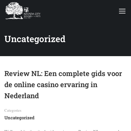
Uncategorized
Review NL: Een complete gids voor
de online casino ervaring in
Nederland
Categories
Uncategorized