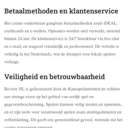
Betaalmethoden en klantenservice
Het casino ondersteunt gangbare betaalmethoden zoals iDEAL,
creditcards en e-wallets. Opnames worden snel verwerkt, meestal
binnen 24 uur. De klantenservice is 24/7 bereikbaar via live chat
en e-mail, en reageert vriendelijk en professioneel. De website is
volledig in het Nederlands, wat de drempel voor lokale spelers
verlaagt.
Veiligheid en betrouwbaarheid
Review NL is gelicenseerd door de Kansspelautoriteit en voldoet
aan strenge eisen op het gebied van eerlijk spel en
gegevensbescherming. Spelers kunnen veilig storten en opnemen,
en er zijn tools voor verantwoord spelen zoals stortingslimieten en
zelfuitsluiting. Dit geeft een geruststellend gevoel, wetende dat het
casino transparant opereert.