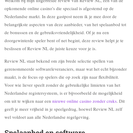
Welkom bij mijn uitgebreide review van Review NL, een van de
opkomende online casino’s die speciaal is afgestemd op de
Nederlandse markt. In deze gastpost neem ik je mee door de
belangrijkste aspecten van deze aanbieder, van het spelaanbod tot
de bonussen en de gebruiksvriendelijkheid. Of je nu een
doorgewinterde speler bent of net begint, deze review helpt je te
beslissen of Review NL de juiste keuze voor je is.
Review NL staat bekend om zijn brede selectie spellen van
gerenommeerde softwareleveranciers, maar wat het echt bijzonder
maakt, is de focus op spelers die op zoek zijn naar flexibiliteit.
Voor wie liever speelt zonder de gebruikelijke limieten van het
Nederlandse registersysteem, is er bijvoorbeeld de mogelijkheid
om uit te wijken naar een
nieuwe online casino zonder cruks
. Dit
geeft je meer vrijheid in je speelgedrag, hoewel Review NL zelf
wel voldoet aan alle Nederlandse regelgeving.
Spelaanbod en software