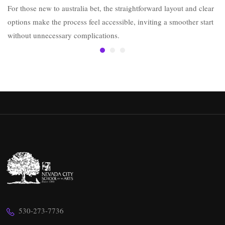
For those new to australia bet, the straightforward layout and clear
options make the process feel accessible, inviting a smoother start
without unnecessary complications.
530-273-7736