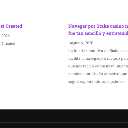
ost Created
Navegar por Stake casino 
fue tan sencillo y entreteni
, 2026
August 6, 2026
t Created
La interfaz intuitiva de Stake cas
facilita la navegación incluso par
quienes recién comienzan, mient
mantiene un diseño atractivo que 
seguir explorando sus opciones.