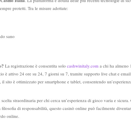
Casino Italia
. La piattaforma è dotata delle più recenti tecnologie di si
sempre protetti. Tra le misure adottate:
odo sano
o?
La registrazione è consentita solo
cashwinitaly.com
a chi ha almeno 
zio è attivo 24 ore su 24, 7 giorni su 7, tramite supporto live chat e email
 il sito è ottimizzato per smartphone e tablet, consentendo un’esperienz
scelta straordinaria per chi cerca un’esperienza di gioco varia e sicura
filosofia di responsabilità, questo casinò online può facilmente diventar
rdo online.