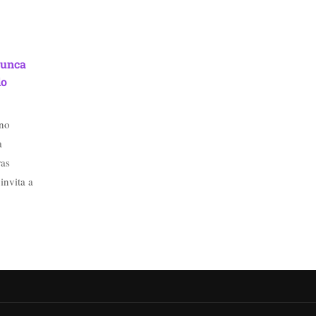
nunca
do
ino
a
ras
invita a