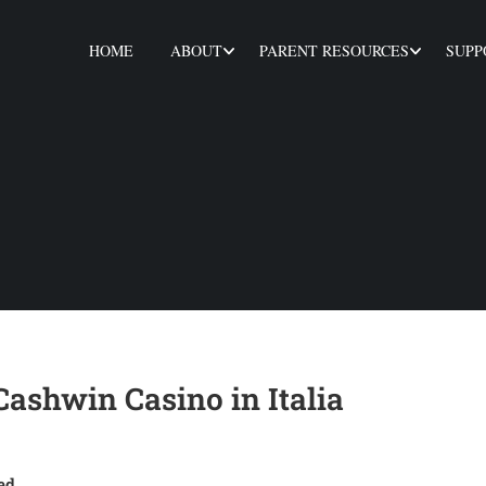
HOME
ABOUT
PARENT RESOURCES
SUPP
Cashwin Casino in Italia
ed