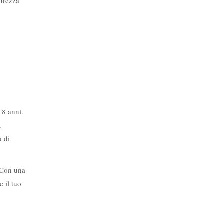
curezza
18 anni.
.
a di
. Con una
e il tuo