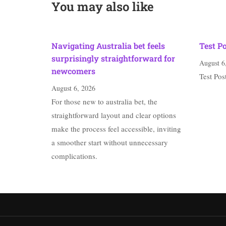
You may also like
Navigating Australia bet feels
Test P
surprisingly straightforward for
August 6
newcomers
Test Pos
August 6, 2026
For those new to australia bet, the
straightforward layout and clear options
make the process feel accessible, inviting
a smoother start without unnecessary
complications.