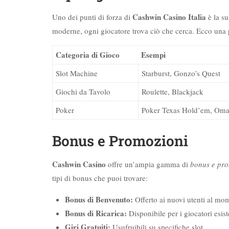
Cashwin Casino Italia
Uno dei punti di forza di
è la su
moderne, ogni giocatore trova ciò che cerca. Ecco una p
Categoria di Gioco
Esempi
Slot Machine
Starburst, Gonzo’s Quest
Giochi da Tavolo
Roulette, Blackjack
Poker
Poker Texas Hold’em, Om
Bonus e Promozioni
Cashwin Casino
offre un’ampia gamma di
bonus e pro
tipi di bonus che puoi trovare:
Bonus di Benvenuto:
Offerto ai nuovi utenti al mom
Bonus di Ricarica:
Disponibile per i giocatori esis
Giri Gratuiti:
Usufruibili su specifiche slot.