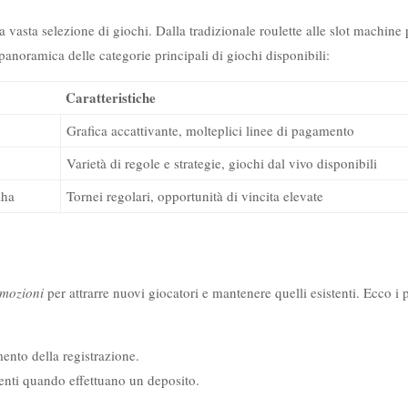
a vasta selezione di giochi. Dalla tradizionale roulette alle slot machine 
anoramica delle categorie principali di giochi disponibili:
Caratteristiche
Grafica accattivante, molteplici linee di pagamento
Varietà di regole e strategie, giochi dal vivo disponibili
aha
Tornei regolari, opportunità di vincita elevate
mozioni
per attrarre nuovi giocatori e mantenere quelli esistenti. Ecco i p
ento della registrazione.
tenti quando effettuano un deposito.