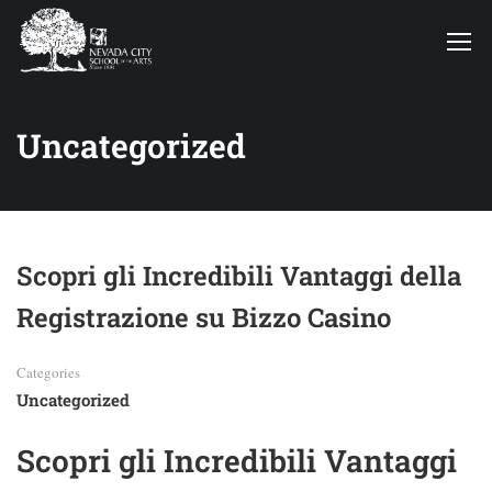
Uncategorized
Scopri gli Incredibili Vantaggi della
Registrazione su Bizzo Casino
Categories
Uncategorized
Scopri gli Incredibili Vantaggi