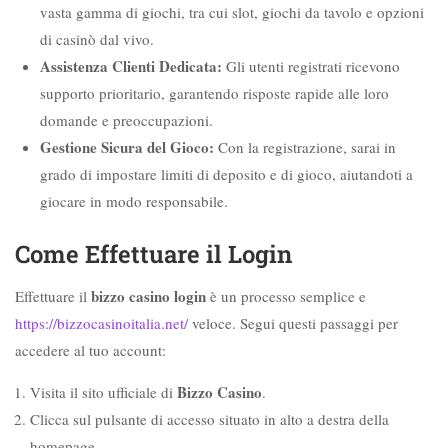
vasta gamma di giochi, tra cui slot, giochi da tavolo e opzioni
di casinò dal vivo.
Assistenza Clienti Dedicata:
Gli utenti registrati ricevono
supporto prioritario, garantendo risposte rapide alle loro
domande e preoccupazioni.
Gestione Sicura del Gioco:
Con la registrazione, sarai in
grado di impostare limiti di deposito e di gioco, aiutandoti a
giocare in modo responsabile.
Come Effettuare il Login
bizzo casino login
Effettuare il
è un processo semplice e
https://bizzocasinoitalia.net/
veloce. Segui questi passaggi per
accedere al tuo account:
Bizzo Casino
Visita il sito ufficiale di
.
Clicca sul pulsante di accesso situato in alto a destra della
homepage.