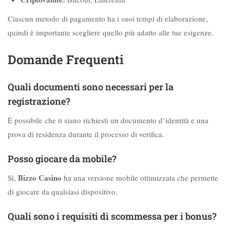
Ciascun metodo di pagamento ha i suoi tempi di elaborazione,
quindi è importante scegliere quello più adatto alle tue esigenze.
Domande Frequenti
Quali documenti sono necessari per la
registrazione?
È possibile che ti siano richiesti un documento d’identità e una
prova di residenza durante il processo di verifica.
Posso giocare da mobile?
Bizzo Casino
Sì,
ha una versione mobile ottimizzata che permette
di giocare da qualsiasi dispositivo.
Quali sono i requisiti di scommessa per i bonus?