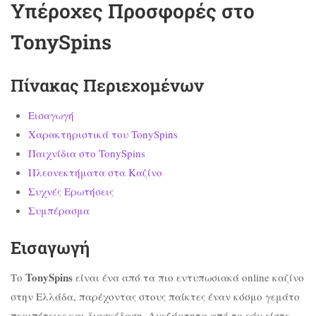
Υπέροχες Προσφορές στο
TonySpins
Πίνακας Περιεχομένων
Εισαγωγή
Χαρακτηριστικά του TonySpins
Παιχνίδια στο TonySpins
Πλεονεκτήματα στα Καζίνο
Συχνές Ερωτήσεις
Συμπέρασμα
Εισαγωγή
TonySpins
Το
είναι ένα από τα πιο εντυπωσιακά online καζίνο
στην Ελλάδα, παρέχοντας στους παίκτες έναν κόσμο γεμάτο
περιπέτειες και διασκέδαση. Ανεξάρτητα από το εάν είστε