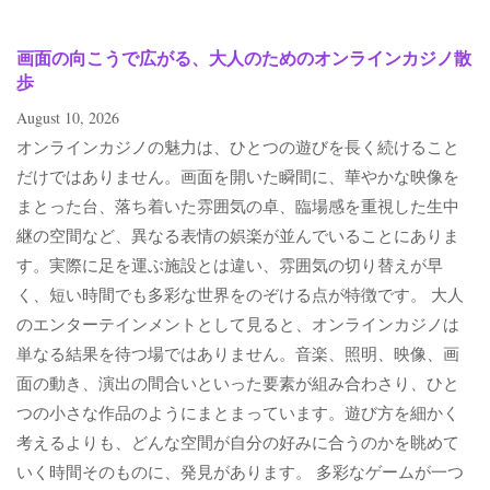
画面の向こうで広がる、大人のためのオンラインカジノ散
歩
August 10, 2026
オンラインカジノの魅力は、ひとつの遊びを長く続けること
だけではありません。画面を開いた瞬間に、華やかな映像を
まとった台、落ち着いた雰囲気の卓、臨場感を重視した生中
継の空間など、異なる表情の娯楽が並んでいることにありま
す。実際に足を運ぶ施設とは違い、雰囲気の切り替えが早
く、短い時間でも多彩な世界をのぞける点が特徴です。 大人
のエンターテインメントとして見ると、オンラインカジノは
単なる結果を待つ場ではありません。音楽、照明、映像、画
面の動き、演出の間合いといった要素が組み合わさり、ひと
つの小さな作品のようにまとまっています。遊び方を細かく
考えるよりも、どんな空間が自分の好みに合うのかを眺めて
いく時間そのものに、発見があります。 多彩なゲームが一つ