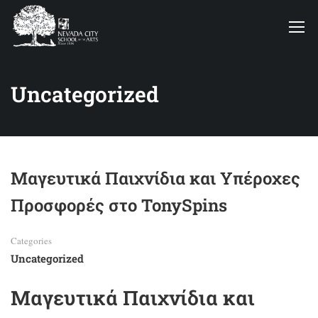
Uncategorized
Μαγευτικά Παιχνίδια και Υπέροχες
Προσφορές στο TonySpins
Categories
Uncategorized
Μαγευτικά Παιχνίδια και