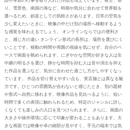
り、雪景色、南国の海など、時期や気分に合わせて世界観を
選べるため、娯楽としての気軽さがあります。日常の空気を
少し変えたいときに、映像の中だけ別の場所へ移動するよう
な感覚を味わえるでしょう。 オンラインならではの便利さ
と、感じ方の違い オンライン形式の長所は、場所を選びにく
いことです。移動の時間や周囲の視線を気にせず、自分のペ
ースで画面を眺められます。にぎやかな空間が好きな人は生
中継の明るさを選び、静かな時間を好む人は音や演出を抑え
た作品を選ぶなど、気分に合わせた過ごし方がしやすくなっ
ています。 作品を切り替えやすい点も、実店舗とは異なる魅
力です。ひとつの雰囲気が合わないと感じたとき、別の題材
や形式へ自然に移れます。映像作品を見比べるように、短い
時間で多くの表現に触れられるため、特定のジャンルに詳し
くなくても楽しみの入口を見つけられます。 さらに、画面の
大きさや操作環境に応じて印象が変わることもあります。大
きな画面では映像や卓の細部が見やすく、手元の端末では気