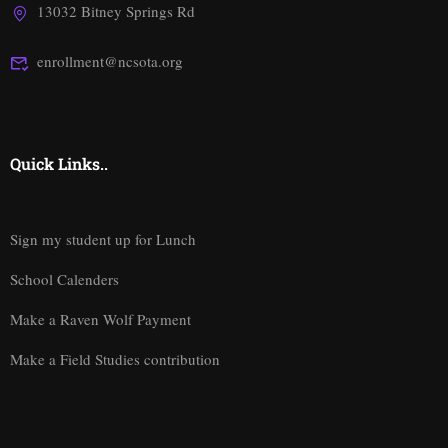
13032 Bitney Springs Rd
enrollment@ncsota.org
Quick Links..
Sign my student up for Lunch
School Calenders
Make a Raven Wolf Payment
Make a Field Studies contribution