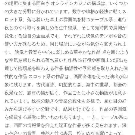
の場所に集まる面白さ オンラインカジノの構成は、いくつか
の大きな分野に分かれています。数字や絵柄が軽快に動くス
ロット系、落ち着いた卓上の雰囲気を持つテーブル系、進行
役とのやり取りを楽しめる生中継系、そして短時間で展開が
変化する独自の企画系です。それぞれに映像のテンポや音の
使い方が異なるため、同じ場所にいながら気分を変えられま
す。 映像と音楽を中心に楽しめる華やかな作品 卓を囲むよう
な空気を感じられる落ち着いた作品 進行役や画面上の演出を
通して臨場感を味わえる作品 物語性や季節感を取り入れた個
性的な作品 スロット系の作品は、画面全体を使った演出が印
象に残ります。古代遺跡、幻想的な森、海中の世界、都会の
夜景など、題材の幅が広く、作品ごとに小さな物語が用意さ
れています。絵柄の動きや音楽の変化も多様で、見た目の好
みから選びやすい分野です。結果だけでなく、作品の雰囲気
を鑑賞する感覚に近いものもあります。 一方、テーブル系に
は、画面の情報量を抑えた端正な作品が多く見られます。深
い色合いの背景、整然と並ぶ表示、控えめな音響によって、