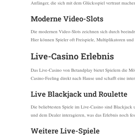
Anfänger, die sich mit dem Glücksspiel vertraut mach
Moderne Video-Slots
Die modernen Video-Slots zeichnen sich durch beeindr
Hier können Spieler oft Freispiele, Multiplikatoren un
Live-Casino Erlebnis
Das Live-Casino von Betandplay bietet Spielern die Mög
Casino-Feeling direkt nach Hause und schafft eine inte
Live Blackjack und Roulette
Die beliebtesten Spiele im Live-Casino sind Blackjack 
und dem Dealer interagieren, was das Erlebnis noch fe
Weitere Live-Spiele