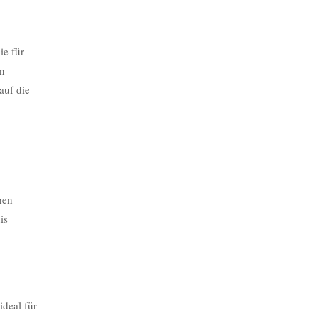
ie für
en
auf die
hen
is
ideal für