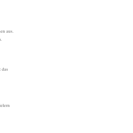
en aus.
n.
t das
ielern