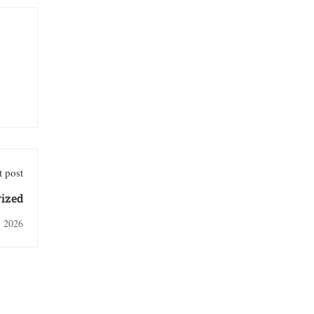
 post
ized
, 2026