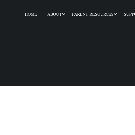
HOME
ABOUT
PARENT RESOURCES
SUPP