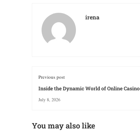
irena
Previous post
Inside the Dynamic World of Online Casino
Entertainment
July 8, 2026
You may also like