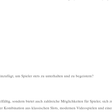
nzufügt, um Spieler stets zu unterhalten und zu begeistern?
lfältig, sondern bietet auch zahlreiche Möglichkeiten für Spieler, sich z
er Kombination aus klassischen Slots, modernen Videospielen und ein