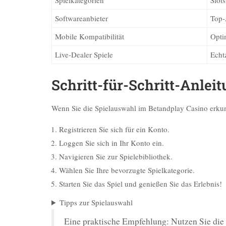
Spielkategorien
Slots
Softwareanbieter
Top-
Mobile Kompatibilität
Opti
Live-Dealer Spiele
Echt
Schritt-für-Schritt-Anlei
Wenn Sie die Spielauswahl im Betandplay Casino erkun
Registrieren Sie sich für ein Konto.
Loggen Sie sich in Ihr Konto ein.
Navigieren Sie zur Spielebibliothek.
Wählen Sie Ihre bevorzugte Spielkategorie.
Starten Sie das Spiel und genießen Sie das Erlebnis!
Tipps zur Spielauswahl
Eine praktische Empfehlung: Nutzen Sie die 