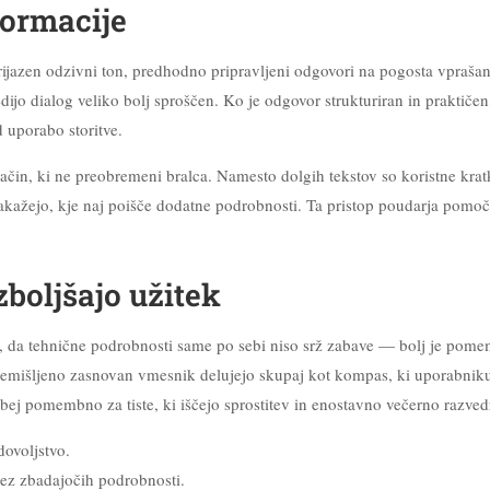
formacije
Prijazen odzivni ton, predhodno pripravljeni odgovori na pogosta vprašan
ijo dialog veliko bolj sproščen. Ko je odgovor strukturiran in praktičen
 uporabo storitve.
ačin, ki ne preobremeni bralca. Namesto dolgih tekstov so koristne krat
nakažejo, kje naj poišče dodatne podrobnosti. Ta pristop poudarja pomoč
boljšajo užitek
, da tehnične podrobnosti same po sebi niso srž zabave — bolj je pom
 premišljeno zasnovan vmesnik delujejo skupaj kot kompas, ki uporabnik
bej pomembno za tiste, ki iščejo sprostitev in enostavno večerno razvedr
dovoljstvo.
rez zbadajočih podrobnosti.