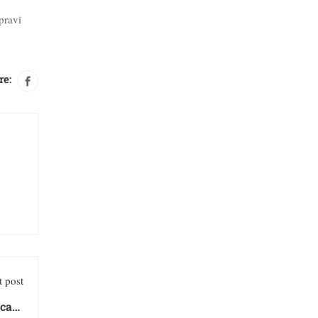
pravi
re:
 post
ecard