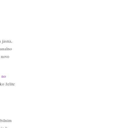
 jasna,
kanalno
a novo
o
no
ko želite
obilnim