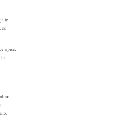
ja in
, se
ke opise,
 in
embno,
u
ilo.