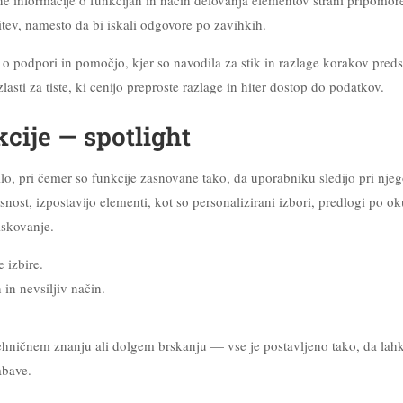
 informacije o funkcijah in način delovanja elementov strani pripomor
itev, namesto da bi iskali odgovore po zavihkih.
 o podpori in pomočjo, kjer so navodila za stik in razlage korakov preds
asti za tiste, ki cenijo preproste razlage in hiter dostop do podatkov.
cije — spotlight
lo, pri čemer so funkcije zasnovane tako, da uporabniku sledijo pri nje
ost, izpostavijo elementi, kot so personalizirani izbori, predlogi po ok
iskovanje.
 izbire.
in nevsiljiv način.
tehničnem znanju ali dolgem brskanju — vse je postavljeno tako, da lah
abave.