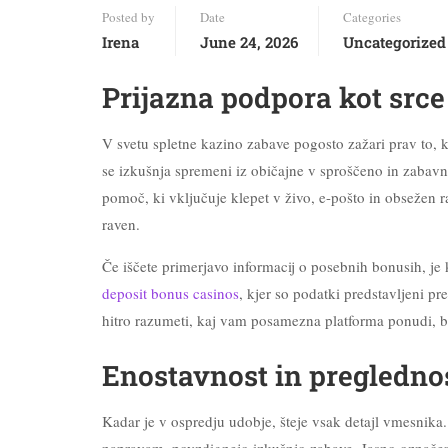
Posted by
Date
Categories
Irena
June 24, 2026
Uncategorized
Prijazna podpora kot src
V svetu spletne kazino zabave pogosto zažari prav to, 
se izkušnja spremeni iz običajne v sproščeno in zabav
pomoč, ki vključuje klepet v živo, e-pošto in obsežen 
raven.
Če iščete primerjavo informacij o posebnih bonusih, je 
deposit bonus casinos
, kjer so podatki predstavljeni p
hitro razumeti, kaj vam posamezna platforma ponudi, br
Enostavnost in pregledn
Kadar je v ospredju udobje, šteje vsak detajl vmesnika.