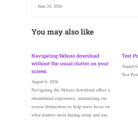
Entertainment
June 24, 2026
You may also like
Navigating 9kboss download
Test P
without the usual clutter on your
August 6
screen
Test Pos
August 6, 2026
Navigating the 9kboss download offers a
streamlined experience, minimizing on-
screen distractions to help users focus on
what matters most during setup and use.