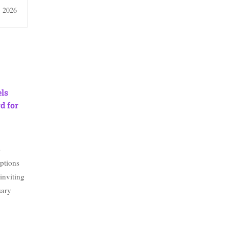
geven
, 2026
els
d for
e
options
inviting
sary