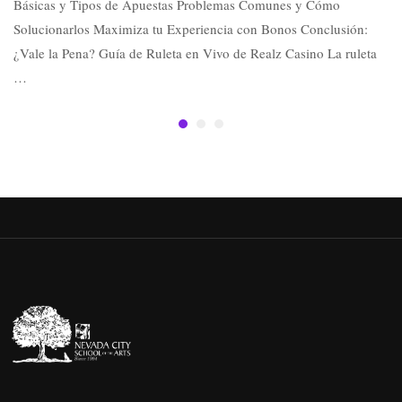
Básicas y Tipos de Apuestas Problemas Comunes y Cómo
Solucionarlos Maximiza tu Experiencia con Bonos Conclusión:
¿Vale la Pena? Guía de Ruleta en Vivo de Realz Casino La ruleta
…