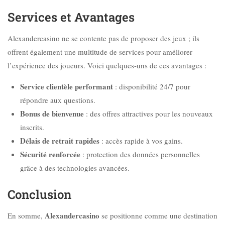
Services et Avantages
Alexandercasino ne se contente pas de proposer des jeux ; ils
offrent également une multitude de services pour améliorer
l’expérience des joueurs. Voici quelques-uns de ces avantages :
Service clientèle performant
: disponibilité 24/7 pour
répondre aux questions.
Bonus de bienvenue
: des offres attractives pour les nouveaux
inscrits.
Délais de retrait rapides
: accès rapide à vos gains.
Sécurité renforcée
: protection des données personnelles
grâce à des technologies avancées.
Conclusion
Alexandercasino
En somme,
se positionne comme une destination