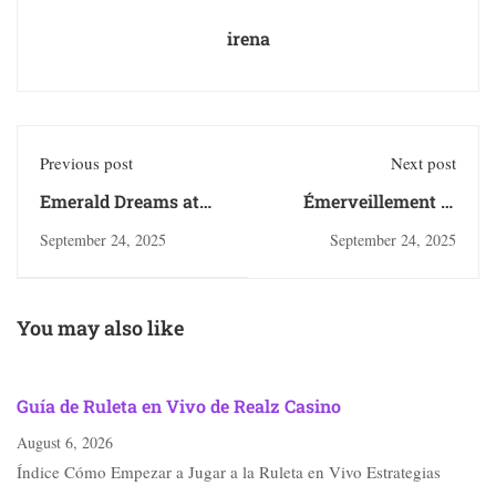
irena
Previous post
Next post
Emerald Dreams at
Émerveillement et
BDMBet Casino
Divertissement à
September 24, 2025
September 24, 2025
Alexandercasino
France
You may also like
Guía de Ruleta en Vivo de Realz Casino
August 6, 2026
Índice Cómo Empezar a Jugar a la Ruleta en Vivo Estrategias