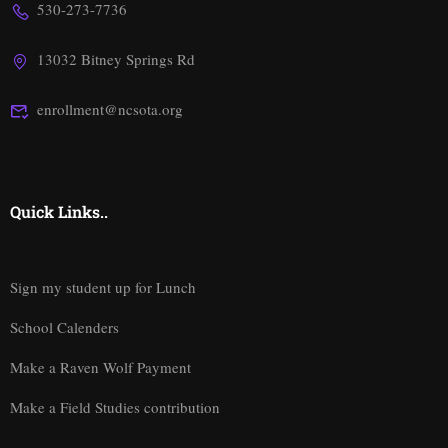
530-273-7736
13032 Bitney Springs Rd
enrollment@ncsota.org
Quick Links..
Sign my student up for Lunch
School Calenders
Make a Raven Wolf Payment
Make a Field Studies contribution