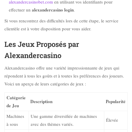
alexandercasinobet.com
en utilisant vos identifiants pour
alexandercasino login
effectuer un
.
Si vous rencontrez des difficultés lors de cette étape, le service
clientèle est à votre disposition pour vous aider.
Les Jeux Proposés par
Alexandercasino
Alexandercasino offre une variété impressionnante de jeux qui
répondent à tous les goûts et à toutes les préférences des joueurs.
Voici un aperçu de leurs catégories de jeux :
Catégorie
Description
Popularité
de Jeu
Machines
Une gamme diversifiée de machines
Élevée
à sous
avec des thèmes variés.