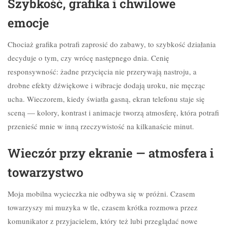
Szybkość, grafika i chwilowe
emocje
Chociaż grafika potrafi zaprosić do zabawy, to szybkość działania
decyduje o tym, czy wrócę następnego dnia. Cenię
responsywność: żadne przycięcia nie przerywają nastroju, a
drobne efekty dźwiękowe i wibracje dodają uroku, nie męcząc
ucha. Wieczorem, kiedy światła gasną, ekran telefonu staje się
sceną — kolory, kontrast i animacje tworzą atmosferę, która potrafi
przenieść mnie w inną rzeczywistość na kilkanaście minut.
Wieczór przy ekranie — atmosfera i
towarzystwo
Moja mobilna wycieczka nie odbywa się w próżni. Czasem
towarzyszy mi muzyka w tle, czasem krótka rozmowa przez
komunikator z przyjacielem, który też lubi przeglądać nowe