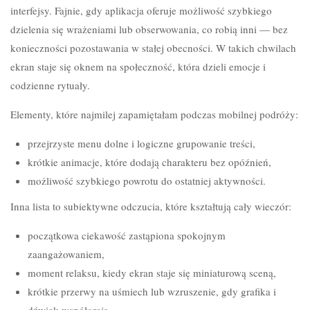
interfejsy. Fajnie, gdy aplikacja oferuje możliwość szybkiego
dzielenia się wrażeniami lub obserwowania, co robią inni — bez
konieczności pozostawania w stałej obecności. W takich chwilach
ekran staje się oknem na społeczność, która dzieli emocje i
codzienne rytuały.
Elementy, które najmilej zapamiętałam podczas mobilnej podróży:
przejrzyste menu dolne i logiczne grupowanie treści,
krótkie animacje, które dodają charakteru bez opóźnień,
możliwość szybkiego powrotu do ostatniej aktywności.
Inna lista to subiektywne odczucia, które kształtują cały wieczór:
początkowa ciekawość zastąpiona spokojnym
zaangażowaniem,
moment relaksu, kiedy ekran staje się miniaturową sceną,
krótkie przerwy na uśmiech lub wzruszenie, gdy grafika i