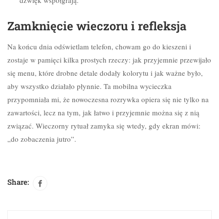
dźwięk współgrają.
Zamknięcie wieczoru i refleksja
Na końcu dnia odświetlam telefon, chowam go do kieszeni i
zostaje w pamięci kilka prostych rzeczy: jak przyjemnie przewijało
się menu, które drobne detale dodały kolorytu i jak ważne było,
aby wszystko działało płynnie. Ta mobilna wycieczka
przypomniała mi, że nowoczesna rozrywka opiera się nie tylko na
zawartości, lecz na tym, jak łatwo i przyjemnie można się z nią
związać. Wieczorny rytuał zamyka się wtedy, gdy ekran mówi:
„do zobaczenia jutro”.
Share: