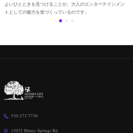
よいひとときを見つけることが、大人のエンターテインメン
トとしての魅力を形づくっているのです。
530-273-7736
13032 Bitney Springs Rd