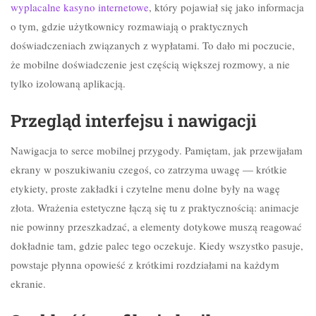
wyplacalne kasyno internetowe
, który pojawiał się jako informacja
o tym, gdzie użytkownicy rozmawiają o praktycznych
doświadczeniach związanych z wypłatami. To dało mi poczucie,
że mobilne doświadczenie jest częścią większej rozmowy, a nie
tylko izolowaną aplikacją.
Przegląd interfejsu i nawigacji
Nawigacja to serce mobilnej przygody. Pamiętam, jak przewijałam
ekrany w poszukiwaniu czegoś, co zatrzyma uwagę — krótkie
etykiety, proste zakładki i czytelne menu dolne były na wagę
złota. Wrażenia estetyczne łączą się tu z praktycznością: animacje
nie powinny przeszkadzać, a elementy dotykowe muszą reagować
dokładnie tam, gdzie palec tego oczekuje. Kiedy wszystko pasuje,
powstaje płynna opowieść z krótkimi rozdziałami na każdym
ekranie.