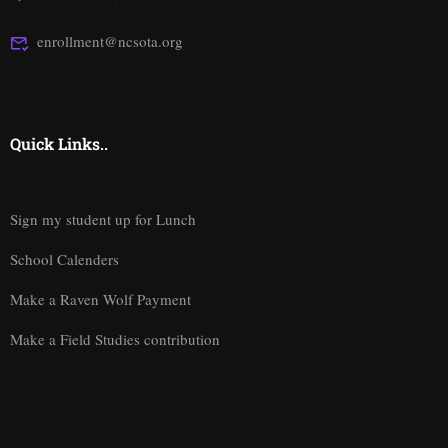
enrollment@ncsota.org
Quick Links..
Sign my student up for Lunch
School Calenders
Make a Raven Wolf Payment
Make a Field Studies contribution