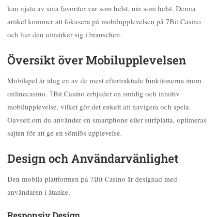
kan njuta av sina favoriter var som helst, när som helst. Denna
artikel kommer att fokusera på mobilupplevelsen på 7Bit Casino
och hur den utmärker sig i branschen.
Översikt över Mobilupplevelsen
Mobilspel är idag en av de mest eftertraktade funktionerna inom
onlinecasino. 7Bit Casino erbjuder en smidig och intuitiv
mobilupplevelse, vilket gör det enkelt att navigera och spela.
Oavsett om du använder en smartphone eller surfplatta, optimeras
sajten för att ge en sömlös upplevelse.
Design och Användarvänlighet
Den mobila plattformen på 7Bit Casino är designad med
användaren i åtanke.
Responsiv Design