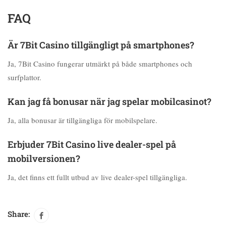
FAQ
Är 7Bit Casino tillgängligt på smartphones?
Ja, 7Bit Casino fungerar utmärkt på både smartphones och
surfplattor.
Kan jag få bonusar när jag spelar mobilcasinot?
Ja, alla bonusar är tillgängliga för mobilspelare.
Erbjuder 7Bit Casino live dealer-spel på
mobilversionen?
Ja, det finns ett fullt utbud av live dealer-spel tillgängliga.
Share: