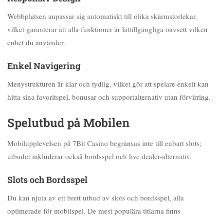
Webbplatsen anpassar sig automatiskt till olika skärmstorlekar,
vilket garanterar att alla funktioner är lättillgängliga oavsett vilken
enhet du använder.
Enkel Navigering
Menystrukturen är klar och tydlig, vilket gör att spelare enkelt kan
hitta sina favoritspel, bonusar och supportalternativ utan förvirring.
Spelutbud på Mobilen
Mobilupplevelsen på 7Bit Casino begränsas inte till enbart slots;
utbudet inkluderar också bordsspel och live dealer-alternativ.
Slots och Bordsspel
Du kan njuta av ett brett utbud av slots och bordsspel, alla
optimerade för mobilspel. De mest populära titlarna finns