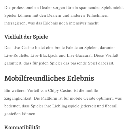
Die professionellen Dealer sorgen für ein spannendes Spielumfeld.
Spieler können mit den Dealern und anderen Teilnehmern
interagieren, was das Erlebnis noch intensiver macht.
Vielfalt der Spiele
Das Live-Casino bietet eine breite Palette an Spielen, darunter
Live-Roulette, Live-Blackjack und Live-Baccarat. Diese Vielfalt
garantiert, dass für jeden Spieler das passende Spiel dabei ist.
Mobilfreundliches Erlebnis
Ein weiterer Vorteil von Chipy Casino ist die mobile
Zugänglichkeit. Die Plattform ist für mobile Geräte optimiert, was
bedeutet, dass Spieler ihre Lieblingsspiele jederzeit und überall
genießen können.
Kompatibilität