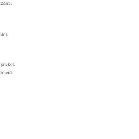
zésre.
nálók
játékot.
érhető.