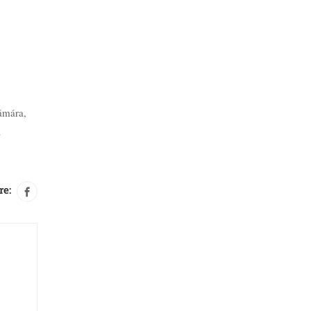
ámára,
a
re: