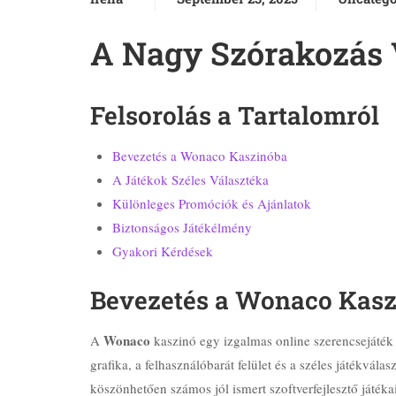
A Nagy Szórakozás 
Felsorolás a Tartalomról
Bevezetés a Wonaco Kaszinóba
A Játékok Széles Választéka
Különleges Promóciók és Ajánlatok
Biztonságos Játékélmény
Gyakori Kérdések
Bevezetés a Wonaco Kas
Wonaco
A
kaszinó egy izgalmas online szerencsejáték 
grafika, a felhasználóbarát felület és a széles játékvá
köszönhetően számos jól ismert szoftverfejlesztő játéka