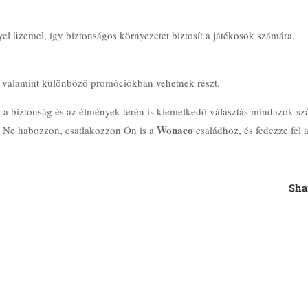
lyel üzemel, így biztonságos környezetet biztosít a játékosok számára.
, valamint különböző promóciókban vehetnek részt.
a biztonság és az élmények terén is kiemelkedő választás mindazok sz
Wonaco
n. Ne habozzon, csatlakozzon Ön is a
családhoz, és fedezze fel 
Sha