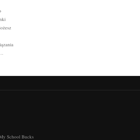
o
nki
ożesz
iązania
 …
My School Bucks