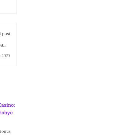
 post
 Game
ures
, 2025
asino:
zdobyć
 Bonus