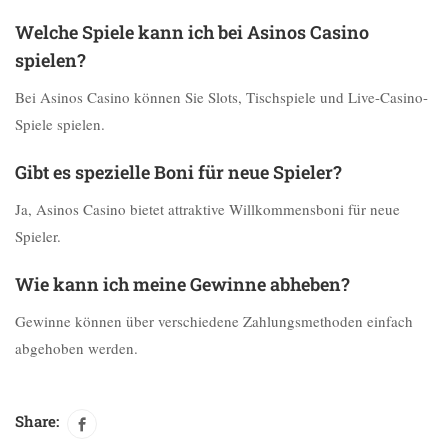
Welche Spiele kann ich bei Asinos Casino
spielen?
Bei Asinos Casino können Sie Slots, Tischspiele und Live-Casino-
Spiele spielen.
Gibt es spezielle Boni für neue Spieler?
Ja, Asinos Casino bietet attraktive Willkommensboni für neue
Spieler.
Wie kann ich meine Gewinne abheben?
Gewinne können über verschiedene Zahlungsmethoden einfach
abgehoben werden.
Share: