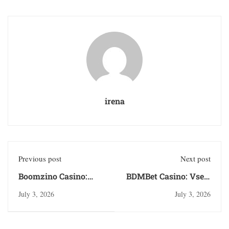
irena
Previous post
Next post
Boomzino Casino:
BDMBet Casino: Vse o
Offerte di Benvenuto
Bonuseh za
July 3, 2026
July 3, 2026
Dobrodošlico