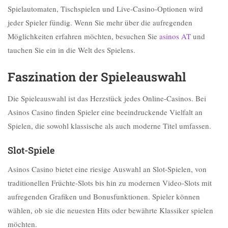
Spielautomaten, Tischspielen und Live-Casino-Optionen wird
jeder Spieler fündig. Wenn Sie mehr über die aufregenden
Möglichkeiten erfahren möchten, besuchen Sie
asinos AT
und
tauchen Sie ein in die Welt des Spielens.
Faszination der Spieleauswahl
Die Spieleauswahl ist das Herzstück jedes Online-Casinos. Bei
Asinos Casino finden Spieler eine beeindruckende Vielfalt an
Spielen, die sowohl klassische als auch moderne Titel umfassen.
Slot-Spiele
Asinos Casino bietet eine riesige Auswahl an Slot-Spielen, von
traditionellen Früchte-Slots bis hin zu modernen Video-Slots mit
aufregenden Grafiken und Bonusfunktionen. Spieler können
wählen, ob sie die neuesten Hits oder bewährte Klassiker spielen
möchten.