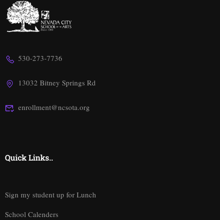
530-273-7736
13032 Bitney Springs Rd
enrollment@ncsota.org
Quick Links..
Sign my student up for Lunch
School Calenders