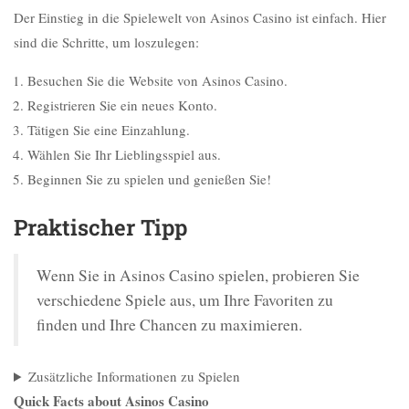
Der Einstieg in die Spielewelt von Asinos Casino ist einfach. Hier
sind die Schritte, um loszulegen:
Besuchen Sie die Website von Asinos Casino.
Registrieren Sie ein neues Konto.
Tätigen Sie eine Einzahlung.
Wählen Sie Ihr Lieblingsspiel aus.
Beginnen Sie zu spielen und genießen Sie!
Praktischer Tipp
Wenn Sie in Asinos Casino spielen, probieren Sie
verschiedene Spiele aus, um Ihre Favoriten zu
finden und Ihre Chancen zu maximieren.
Zusätzliche Informationen zu Spielen
Quick Facts about Asinos Casino