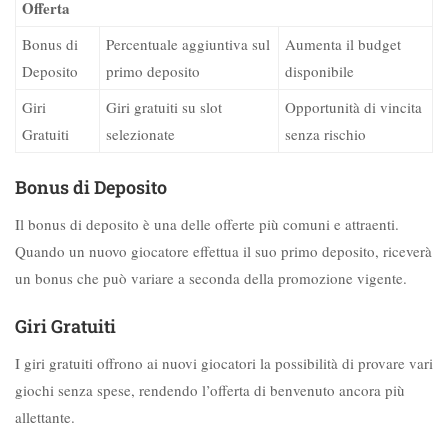
Offerta
Bonus di
Percentuale aggiuntiva sul
Aumenta il budget
Deposito
primo deposito
disponibile
Giri
Giri gratuiti su slot
Opportunità di vincita
Gratuiti
selezionate
senza rischio
Bonus di Deposito
Il bonus di deposito è una delle offerte più comuni e attraenti.
Quando un nuovo giocatore effettua il suo primo deposito, riceverà
un bonus che può variare a seconda della promozione vigente.
Giri Gratuiti
I giri gratuiti offrono ai nuovi giocatori la possibilità di provare vari
giochi senza spese, rendendo l’offerta di benvenuto ancora più
allettante.