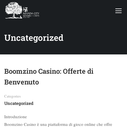
Uncategorized
Boomzino Casino: Offerte di
Benvenuto
Categories
Uncategorized
Introduzione
Boomzino Casino è una piattaforma di gioco online che offre