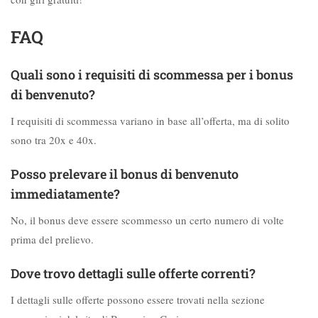
FAQ
Quali sono i requisiti di scommessa per i bonus
di benvenuto?
I requisiti di scommessa variano in base all’offerta, ma di solito
sono tra 20x e 40x.
Posso prelevare il bonus di benvenuto
immediatamente?
No, il bonus deve essere scommesso un certo numero di volte
prima del prelievo.
Dove trovo dettagli sulle offerte correnti?
I dettagli sulle offerte possono essere trovati nella sezione