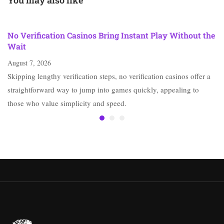
No Verification Casinos Bring Instant Play Without the
Wait
August 7, 2026
Skipping lengthy verification steps, no verification casinos offer a
straightforward way to jump into games quickly, appealing to
those who value simplicity and speed.