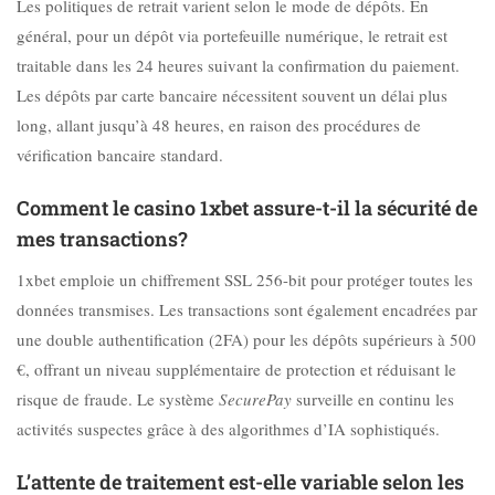
Les politiques de retrait varient selon le mode de dépôts. En
général, pour un dépôt via portefeuille numérique, le retrait est
traitable dans les 24 heures suivant la confirmation du paiement.
Les dépôts par carte bancaire nécessitent souvent un délai plus
long, allant jusqu’à 48 heures, en raison des procédures de
vérification bancaire standard.
Comment le casino 1xbet assure-t-il la sécurité de
mes transactions?
1xbet emploie un chiffrement SSL 256-bit pour protéger toutes les
données transmises. Les transactions sont également encadrées par
une double authentification (2FA) pour les dépôts supérieurs à 500
€, offrant un niveau supplémentaire de protection et réduisant le
risque de fraude. Le système
SecurePay
surveille en continu les
activités suspectes grâce à des algorithmes d’IA sophistiqués.
L’attente de traitement est-elle variable selon les