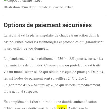
Illustration d’un dépôt rapide au casino 1xbet.
Options de paiement sécurisées
La sécurité est la pierre angulaire de chaque transaction dans le
casino 1xbet. Voici les technologies et protocoles qui garantissent
la protection de vos données.
La plateforme utilise le chiffrement 256-bit SSL pour sécuriser les
transmissions de données. Chaque carte ou portefeuille est traité
via un tunnel sécurisé, ce qui réduit le risque de piratage. De plus,
les méthodes de paiement sont surveillées 24/7 grâce à
l’algorithme d’IA « SecurePay », ce qui détecte immédiatement
toute activité suspecte.
En complément, 1xbet a introduit une double authentification
(2FA) pour les dépôts supérieurs à
500 €
. Cette couche