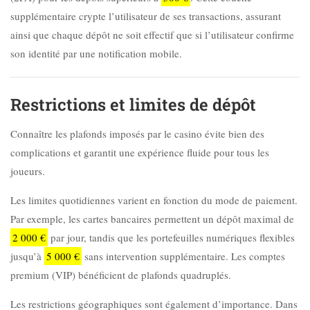
supplémentaire crypte l’utilisateur de ses transactions, assurant
ainsi que chaque dépôt ne soit effectif que si l’utilisateur confirme
son identité par une notification mobile.
Restrictions et limites de dépôt
Connaître les plafonds imposés par le casino évite bien des
complications et garantit une expérience fluide pour tous les
joueurs.
Les limites quotidiennes varient en fonction du mode de paiement.
Par exemple, les cartes bancaires permettent un dépôt maximal de
2 000 €
par jour, tandis que les portefeuilles numériques flexibles
jusqu’à
5 000 €
sans intervention supplémentaire. Les comptes
premium (VIP) bénéficient de plafonds quadruplés.
Les restrictions géographiques sont également d’importance. Dans