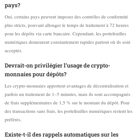
pays?
Oui, certains pays peuvent imposer des contrôles de conformité
plus stricts, pouvant allonger le temps de traitement à 72 heures
pour les dépôts via carte bancaire. Cependant, les portefeuilles
numériques demeurent constantement rapides partout où ils sont
acceptés.
Devrait-on privilégier l’usage de crypto-
monnaies pour dépôts?
Les crypto-monnaies apportent avantages de décentralisation et
parfois un traitement de 1–5 minutes, mais ils sont accompagnés
de frais supplémentaires de 1,5 % sur le montant du dépôt. Pour
des transactions sans frais, les portefeuilles numériques restent les
préférés.
Existe-t-il des rappels automatiques sur les