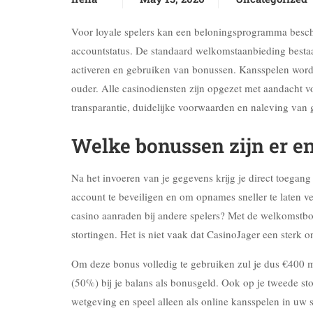
Voor loyale spelers kan een beloningsprogramma beschik
accountstatus. De standaard welkomstaanbieding bestaat
activeren en gebruiken van bonussen. Kansspelen worde
ouder. Alle casinodiensten zijn opgezet met aandacht 
transparantie, duidelijke voorwaarden en naleving van
Welke bonussen zijn er e
Na het invoeren van je gegevens krijg je direct toegan
account te beveiligen en om opnames sneller te laten ver
casino aanraden bij andere spelers? Met de welkomstbo
stortingen. Het is niet vaak dat CasinoJager een sterk o
Om deze bonus volledig te gebruiken zul je dus €400 moe
(50%) bij je balans als bonusgeld. Ook op je tweede sto
wetgeving en speel alleen als online kansspelen in uw si