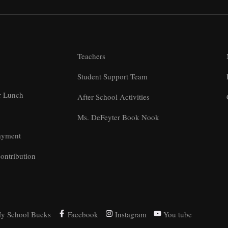
Teachers
Student Support Team
r Lunch
After School Activities
Ms. DeFeyter Book Nook
ayment
ontribution
y School Bucks
Facebook
Instagram
You tube