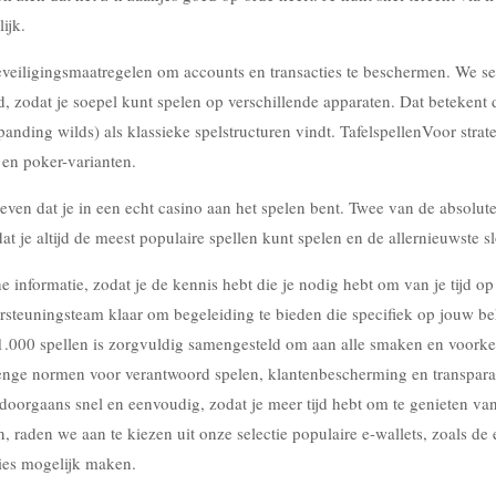
ijk.
eveiligingsmaatregelen om accounts en transacties te beschermen. We se
, zodat je soepel kunt spelen op verschillende apparaten. Dat betekent da
ding wilds) als klassieke spelstructuren vindt. TafelspellenVoor strat
k en poker-varianten.
geven dat je in een echt casino aan het spelen bent. Twee van de absolut
at je altijd de meest populaire spellen kunt spelen en de allernieuwste sl
he informatie, zodat je de kennis hebt die je nodig hebt om van je tijd op
ersteuningsteam klaar om begeleiding te bieden die specifiek op jouw b
 1.000 spellen is zorgvuldig samengesteld om aan alle smaken en voorke
renge normen voor verantwoord spelen, klantenbescherming en transpara
 doorgaans snel en eenvoudig, zodat je meer tijd hebt om te genieten van
, raden we aan te kiezen uit onze selectie populaire e-wallets, zoals de 
ies mogelijk maken.