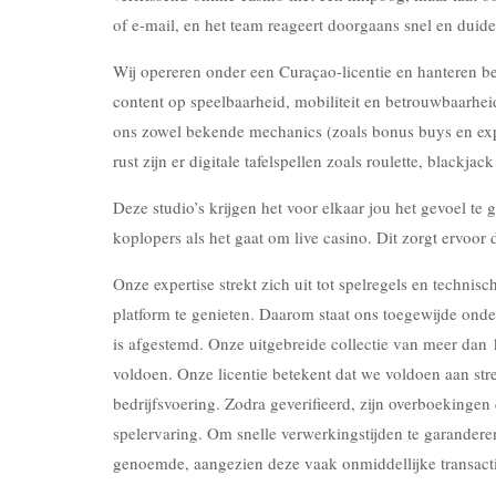
of e-mail, en het team reageert doorgaans snel en duidel
Wij opereren onder een Curaçao-licentie en hanteren b
content op speelbaarheid, mobiliteit en betrouwbaarheid
ons zowel bekende mechanics (zoals bonus buys en expan
rust zijn er digitale tafelspellen zoals roulette, blackjac
Deze studio’s krijgen het voor elkaar jou het gevoel te 
koplopers als het gaat om live casino. Dit zorgt ervoor d
Onze expertise strekt zich uit tot spelregels en technisc
platform te genieten. Daarom staat ons toegewijde ond
is afgestemd. Onze uitgebreide collectie van meer dan
voldoen. Onze licentie betekent dat we voldoen aan st
bedrijfsvoering. Zodra geverifieerd, zijn overboekingen
spelervaring. Om snelle verwerkingstijden te garanderen
genoemde, aangezien deze vaak onmiddellijke transact