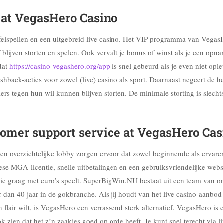
 at VegasHero Casino
afelspellen en een uitgebreid live casino. Het VIP-programma van Vegas
 blijven storten en spelen. Ook vervalt je bonus of winst als je een opn
dat
https://casino-vegashero.org/app
is snel gebeurd als je even niet ople
shback-acties voor zowel (live) casino als sport. Daarnaast negeert de h
lers tegen hun wil kunnen blijven storten. De minimale storting is slecht
stomer support service at VegasHero Cas
een overzichtelijke lobby zorgen ervoor dat zowel beginnende als ervare
 MGA-licentie, snelle uitbetalingen en een gebruiksvriendelijke webs
 die graag met euro’s speelt. SuperBigWin.NU bestaat uit een team van o
 dan 40 jaar in de gokbranche. Als jij houdt van het live casino-aanbod
 flair wilt, is VegasHero een verrassend sterk alternatief. VegasHero is 
 zien dat het z’n zaakjes goed op orde heeft. Je kunt snel terecht via li