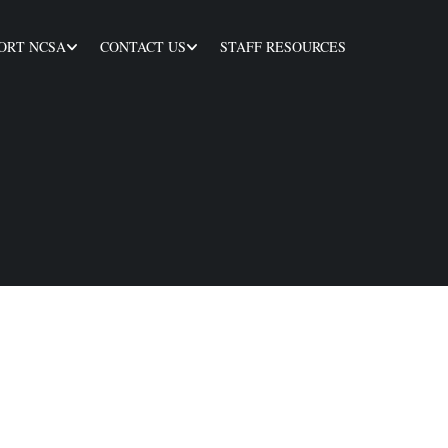
ORT NCSA
CONTACT US
STAFF RESOURCES