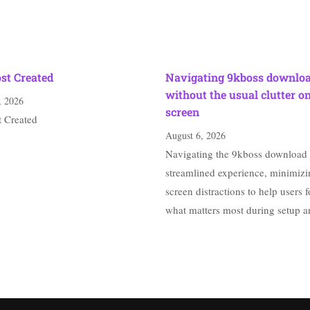
ost Created
Navigating 9kboss downlo
without the usual clutter o
, 2026
screen
t Created
August 6, 2026
Navigating the 9kboss download 
streamlined experience, minimizi
screen distractions to help users 
what matters most during setup a