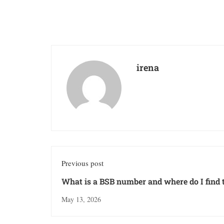
irena
Previous post
What is a BSB number and where do I find 
number of a CommBank branch?
May 13, 2026