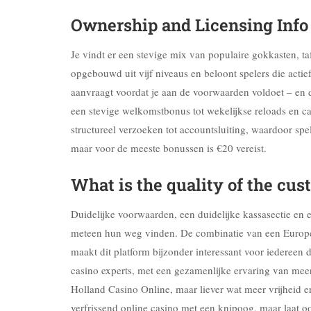
Ownership and Licensing Info
Je vindt er een stevige mix van populaire gokkasten, t
opgebouwd uit vijf niveaus en beloont spelers die actief
aanvraagt voordat je aan de voorwaarden voldoet – en 
een stevige welkomstbonus tot wekelijkse reloads en ca
structureel verzoeken tot accountsluiting, waardoor spe
maar voor de meeste bonussen is €20 vereist.
What is the quality of the cu
Duidelijke voorwaarden, een duidelijke kassasectie en 
meteen hun weg vinden. De combinatie van een Europese
maakt dit platform bijzonder interessant voor iedereen
casino experts, met een gezamenlijke ervaring van meer
Holland Casino Online, maar liever wat meer vrijheid en
verfrissend online casino met een knipoog, maar laat ook