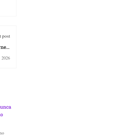
 post
ne a
 Corp
 2026
nunca
do
ino