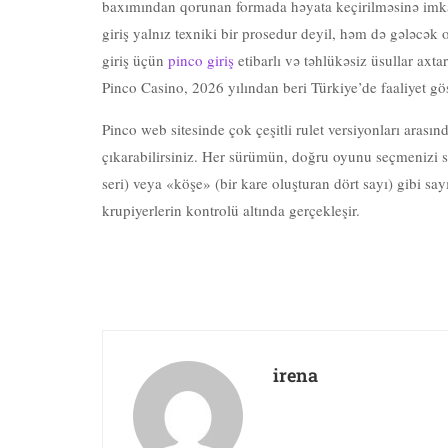
baxımından qorunan formada həyata keçirilməsinə imk
giriş yalnız texniki bir prosedur deyil, həm də gələcək
giriş üçün
pinco giriş
etibarlı və təhlükəsiz üsullar axta
Pinco Casino, 2026 yılından beri Türkiye’de faaliyet göst
Pinco web sitesinde çok çeşitli rulet versiyonları aras
çıkarabilirsiniz. Her sürümün, doğru oyunu seçmenizi s
seri) veya «köşe» (bir kare oluşturan dört sayı) gibi s
krupiyerlerin kontrolü altında gerçekleşir.
irena