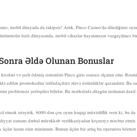
Casino, mobil dünyada da rakipsiz! Artık, Pinco Casino’da dilediğiniz oyu
. Günümüzün hızlı dünyasında, mobil cihazlar hayatımızın vazgeçilmez bir
Sonra Əldə Olunan Bonuslar
isələri və yerli ödəniş sistemləri Pinco giris sonrası əlçatan olur. Rəsmi
əldə edilən promokodlar istifadəçilərə əlavə üstünlüklər qazandırır. Bu s
ərini problemsiz yerləşdirə bilirlər. Bu mərhələdə düzgün məlumat daxil
 etmək istəyirik. 6000-dən çox oyun həqiqi müxtəliflik verir ki, bu da 
ydiyyat zamanı dərhal mürəkkəb verifikasiyadan keçməyə məcbur etmir.
tmək üçün lazım olan minimum. Bunun üçün biz artıq bu operatora hörmət