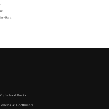
a
ras
invita a
My School Bucks
Policies & Documents