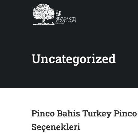
Uncategorized
Pinco Bahis Turkey Pinco 
Seçenekleri