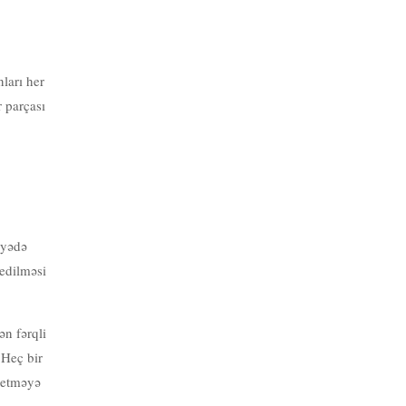
nları her
 parçası
ayədə
 edilməsi
ən fərqli
 Heç bir
 etməyə