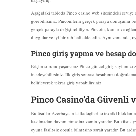
başlayırıq.
Aşağıdaki tabloda Pinco casino web sitesindeki seviye s
görebilirsiniz. Pincoinlerin gerçek paraya dönüşümü bell
gerçek parayla değiştirebiliyor. Pincoin, kumar ve eğlen
duygular ve iyi bir ruh hali elde edin. Aynı zamanda, 
Pinco giriş yapma ve hesap d
Erişim sorunu yaşarsanız Pinco güncel giriş sayfamızı
inceleyebilirsiniz. İlk giriş sonrası hesabınızı doğrulama
belirleyerek tekrar giriş yapabilirsiniz.
Pinco Casino’da Güvenli 
Bu üsullar Azərbaycan istifadəçilərinə texniki bloklan
kəsilmədən davam etməsinə zəmin yaradır. Bu xüsusiyyət
oyuna fasiləsiz qoşula bilməsinə şərait yaradır. Bu ardıc