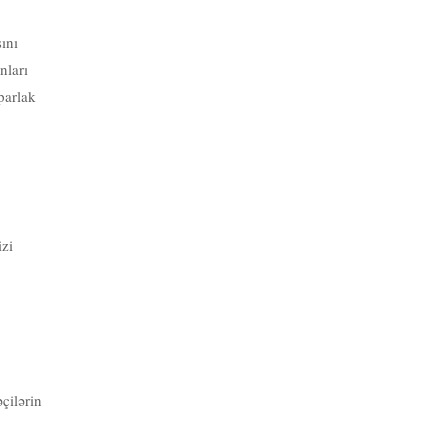
ını
nları
parlak
izi
çilərin