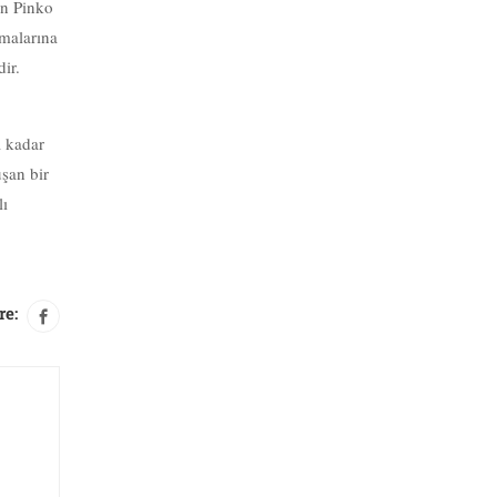
ün Pinko
rmalarına
ir.
a kadar
şan bir
lı
re: