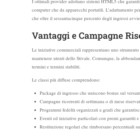
I ottimali provider adottano sistemi HTML5 che garantis
computer che da apparecchi portatili. L’adattamento per
che oltre il sessantacinque percento degli ingressi avvi
Vantaggi e Campagne Riser
Le iniziative commerciali rappresentano uno strumento 
mantenere utenti dello Stivale. Comunque, la abbondan
termini e termini stabiliti.
Le classi più diffuse comprendono:
Package di ingresso che uniscono bonus sul versame
Campagne ricorrenti di settimana o di mese riservate 
Programmi fedeltà organizzati a gradi che garantisco
Eventi ed iniziative particolari con premi garantiti 
Restituzione regolari che rimborsano percentuali sul