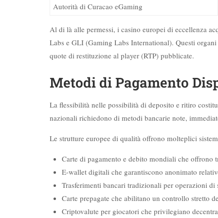
Autorità di Curacao eGaming
Al di là alle permessi, i casino europei di eccellenza
Labs e GLI (Gaming Labs International). Questi organi 
quote di restituzione al player (RTP) pubblicate.
Metodi di Pagamento Dispo
La flessibilità nelle possibilità di deposito e ritiro cost
nazionali richiedono di metodi bancarie note, immediate 
Le strutture europee di qualità offrono molteplici sistem
Carte di pagamento e debito mondiali che offrono tra
E-wallet digitali che garantiscono anonimato relativ
Trasferimenti bancari tradizionali per operazioni di 
Carte prepagate che abilitano un controllo stretto de
Criptovalute per giocatori che privilegiano decentr