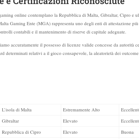
e e Certificazioni Riconosciute
l gaming online contemplano la Repubblica di Malta, Gibraltar, Cipro e ul
 Malta Gaming Ente (MGA) rappresenta uno degli enti di attestazione più
ontrolli contabili e il mantenimento di riserve di capitale adeguate.
tiamo accuratamente il possesso di licenze valide concesse da autorità cer
d determinati relativi a il gioco consapevole, la aleatorietà dei outcome
L’isola di Malta
Estremamente Alto
Eccellent
Gibraltar
Elevato
Eccellent
Repubblica di Cipro
Elevato
Buona