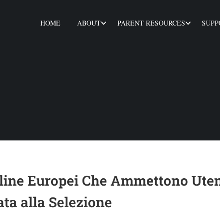
HOME
ABOUT
PARENT RESOURCES
SUPP
nline Europei Che Ammettono Uten
ata alla Selezione