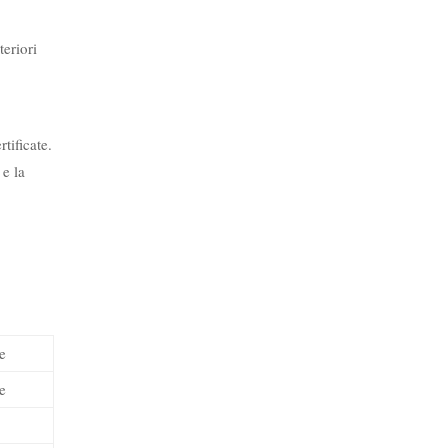
teriori
tificate.
 e la
e
e