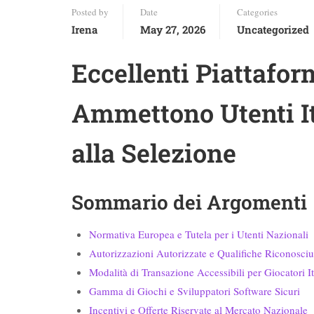
Posted by
Date
Categories
Irena
May 27, 2026
Uncategorized
Eccellenti Piattafo
Ammettono Utenti It
alla Selezione
Sommario dei Argomenti
Normativa Europea e Tutela per i Utenti Nazionali
Autorizzazioni Autorizzate e Qualifiche Riconosciu
Modalità di Transazione Accessibili per Giocatori It
Gamma di Giochi e Sviluppatori Software Sicuri
Incentivi e Offerte Riservate al Mercato Nazionale