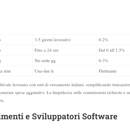
o
3-5 giorni lavorativi
0-2%
o
Fino a 24 ore
Dal 0 all’1,5%
g
Tre-sette gg
0-3%
ta min
Una-due h
Fluttuante
o Stivale lavorano con enti di versamento italiani, semplificando transazion
erare spese aggiuntivi. La limpidezza sulle commissioni richieste e su
za.
imenti e Sviluppatori Software