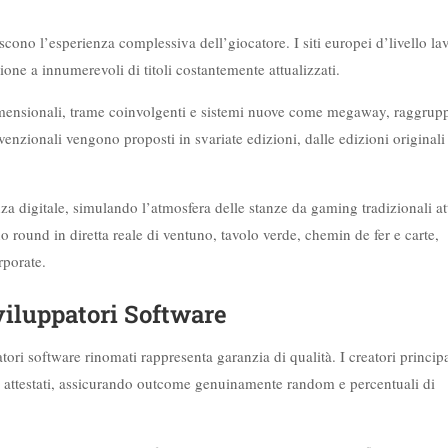
niscono l’esperienza complessiva dell’giocatore. I siti europei d’livello l
ione a innumerevoli di titoli costantemente attualizzati.
dimensionali, trame coinvolgenti e sistemi nuove come megaway, raggru
nvenzionali vengono proposti in svariate edizioni, dalle edizioni originali 
nza digitale, simulando l’atmosfera delle stanze da gaming tradizionali at
no round in diretta reale di ventuno, tavolo verde, chemin de fer e carte,
rporate.
viluppatori Software
tori software rinomati rappresenta garanzia di qualità. I creatori principa
 attestati, assicurando outcome genuinamente random e percentuali di