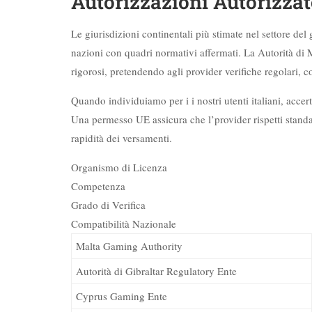
Autorizzazioni Autorizzat
Le giurisdizioni continentali più stimate nel settore de
nazioni con quadri normativi affermati. La Autorità di
rigorosi, pretendendo agli provider verifiche regolari, c
Quando individuiamo per i i nostri utenti italiani, accer
Una permesso UE assicura che l’provider rispetti standar
rapidità dei versamenti.
Organismo di Licenza
Competenza
Grado di Verifica
Compatibilità Nazionale
Malta Gaming Authority
Autorità di Gibraltar Regulatory Ente
Cyprus Gaming Ente