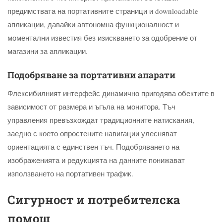
предимствата на портативните страници и downloadable
апликации, давайки автономна функционалност и
моментални известия без изискването за одобрение от
магазини за апликации.
Подобряване за портативни апарати
Флексибилният интерфейс динамично пригодява обектите в
зависимост от размера и ъгъла на монитора. Тъч
управления превъзхождат традиционните натискания,
заедно с което опростените навигации улесняват
ориентацията с единствен тъч. Подобряването на
изображенията и редукцията на данните понижават
използването на портативен трафик.
Сигурност и потребителска
помощ