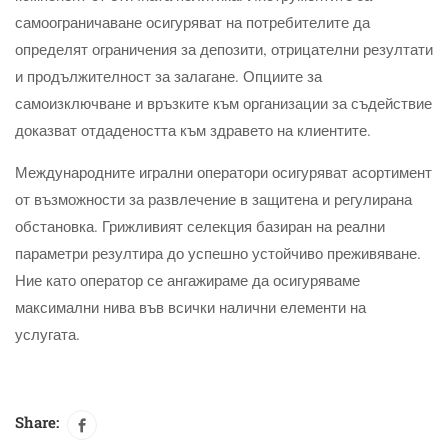
самоограничаване осигуряват на потребителите да
определят ограничения за депозити, отрицателни резултати
и продължителност за залагане. Опциите за
самоизключване и връзките към организации за съдействие
доказват отдадеността към здравето на клиентите.
Международните игрални оператори осигуряват асортимент
от възможности за развлечение в защитена и регулирана
обстановка. Грижливият селекция базиран на реални
параметри резултира до успешно устойчиво преживяване.
Ние като оператор се ангажираме да осигуряваме
максимални нива във всички налични елементи на
услугата.
Share: