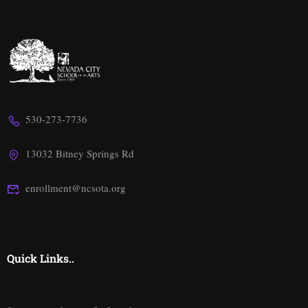
530-273-7736
13032 Bitney Springs Rd
enrollment@ncsota.org
Quick Links..