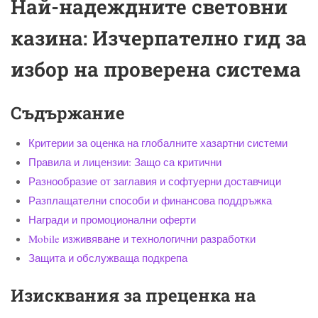
Най-надеждните световни
казина: Изчерпателно гид за
избор на проверена система
Съдържание
Критерии за оценка на глобалните хазартни системи
Правила и лицензии: Защо са критични
Разнообразие от заглавия и софтуерни доставчици
Разплащателни способи и финансова поддръжка
Награди и промоционални оферти
Mobile изживяване и технологични разработки
Защита и обслужваща подкрепа
Изисквания за преценка на