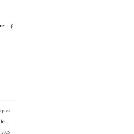
re:
 post
le al
nline
 2026