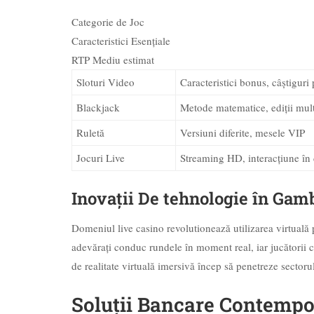
Categorie de Joc
Caracteristici Esențiale
RTP Mediu estimat
Sloturi Video
Caracteristici bonus, câștiguri 
Blackjack
Metode matematice, ediții multi
Ruletă
Versiuni diferite, mesele VIP
Jocuri Live
Streaming HD, interacțiune în d
Inovații De tehnologie în Gam
Domeniul live casino revolutionează utilizarea virtuală 
adevărați conduc rundele în moment real, iar jucătorii 
de realitate virtuală imersivă încep să penetreze sector
Soluții Bancare Contempo