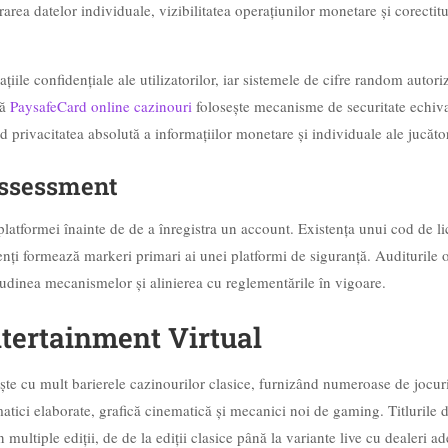
rarea datelor individuale, vizibilitatea operațiunilor monetare și corectit
iile confidențiale ale utilizatorilor, iar sistemele de cifre random autori
că
PaysafeCard online cazinouri
folosește mecanisme de securitate echiv
 privacitatea absolută a informațiilor monetare și individuale ale jucător
Assessment
platformei înainte de de a înregistra un account. Existența unui cod de li
arenți formează markeri primari ai unei platformi de siguranță. Auditurile 
tudinea mecanismelor și alinierea cu reglementările în vigoare.
ntertainment Virtual
ște cu mult barierele cazinourilor clasice, furnizând numeroase de jocuri
matici elaborate, grafică cinematică și mecanici noi de gaming. Titlurile 
n multiple ediții, de de la ediții clasice până la variante live cu dealeri ad