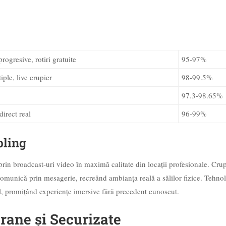
progresive, rotiri gratuite
95-97%
ple, live crupier
98-99.5%
97.3-98.65%
irect real
96-99%
bling
prin broadcast-uri video în maximă calitate din locații profesionale. Crup
comunică prin mesagerie, recreând ambianța reală a sălilor fizice. Tehnol
ul, promițând experiențe imersive fără precedent cunoscut.
rane și Securizate