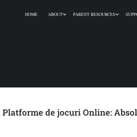
HOME
ABOUT
PARENT RESOURCES
SUPP
 Platforme de jocuri Online: Abso