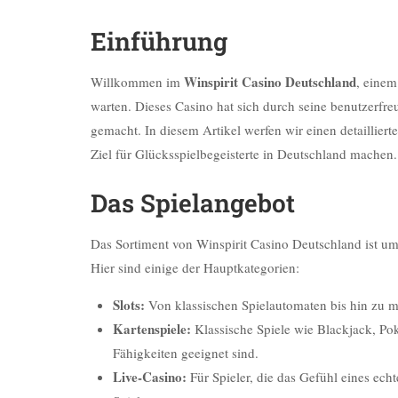
Einführung
Winspirit Casino Deutschland
Willkommen im
, einem
warten. Dieses Casino hat sich durch seine benutzerf
gemacht. In diesem Artikel werfen wir einen detaillier
Ziel für Glücksspielbegeisterte in Deutschland machen.
Das Spielangebot
Das Sortiment von Winspirit Casino Deutschland ist umf
Hier sind einige der Hauptkategorien:
Slots:
Von klassischen Spielautomaten bis hin zu 
Kartenspiele:
Klassische Spiele wie Blackjack, Pok
Fähigkeiten geeignet sind.
Live-Casino:
Für Spieler, die das Gefühl eines ech