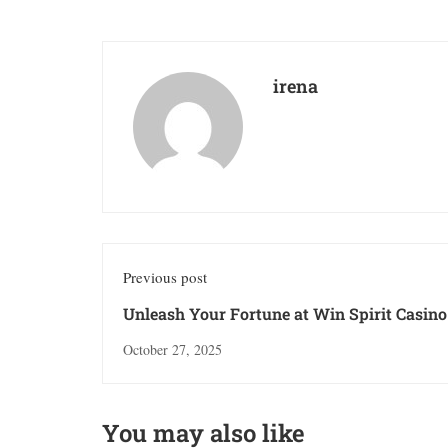
irena
Previous post
Unleash Your Fortune at Win Spirit Casino
Canada
October 27, 2025
You may also like