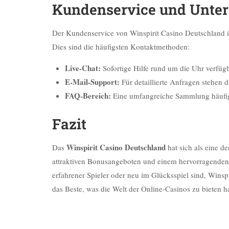
Kundenservice und Unter
Der Kundenservice von Winspirit Casino Deutschland ist
Dies sind die häufigsten Kontaktmethoden:
Live-Chat:
Sofortige Hilfe rund um die Uhr verfügb
E-Mail-Support:
Für detaillierte Anfragen stehen d
FAQ-Bereich:
Eine umfangreiche Sammlung häufig g
Fazit
Winspirit Casino Deutschland
Das
hat sich als eine d
attraktiven Bonusangeboten und einem hervorragenden K
erfahrener Spieler oder neu im Glücksspiel sind, Winspi
das Beste, was die Welt der Online-Casinos zu bieten h