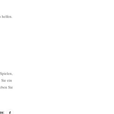
 helfen.
 Spielen,
 Sie ein
leben Sie
re: