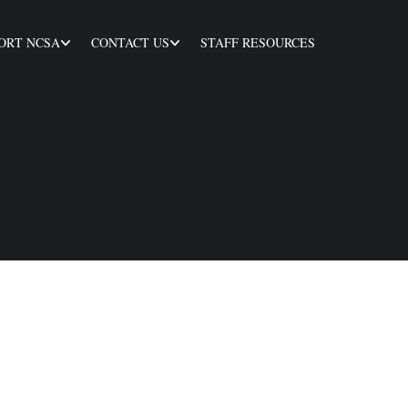
ORT NCSA
CONTACT US
STAFF RESOURCES