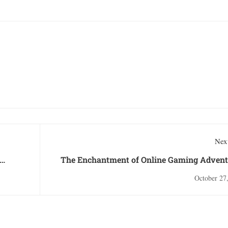
Next
The Enchantment of Online Gaming Advent
with Winspirit
October 27