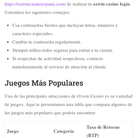
ozwin casino login
https://ozwincasinoespana.com/
de realizar tu
.
Considera los siguientes consejos:
Usa contraseñas fuertes que incluyan letras, números y
caracteres especiales.
Cambia tu contraseña regularmente.
Siempre utiliza redes seguras para entrar a tu cuenta.
Si sospechas de actividad sospechosa, contacta
inmediatamente al servicio de atención al cliente.
Juegos Más Populares
Una de las principales atracciones de
Ozwin Casino
es su variedad
de juegos. Aquí te presentamos una tabla que compara algunos de
los juegos más populares que podrás encontrar:
Tasa de Retorno
Juego
Categoría
(RTP)