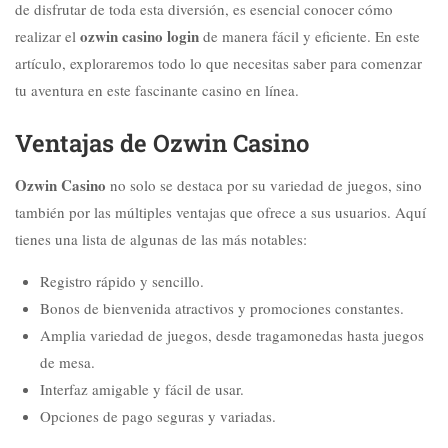
de disfrutar de toda esta diversión, es esencial conocer cómo
ozwin casino login
realizar el
de manera fácil y eficiente. En este
artículo, exploraremos todo lo que necesitas saber para comenzar
tu aventura en este fascinante casino en línea.
Ventajas de Ozwin Casino
Ozwin Casino
no solo se destaca por su variedad de juegos, sino
también por las múltiples ventajas que ofrece a sus usuarios. Aquí
tienes una lista de algunas de las más notables:
Registro rápido y sencillo.
Bonos de bienvenida atractivos y promociones constantes.
Amplia variedad de juegos, desde tragamonedas hasta juegos
de mesa.
Interfaz amigable y fácil de usar.
Opciones de pago seguras y variadas.