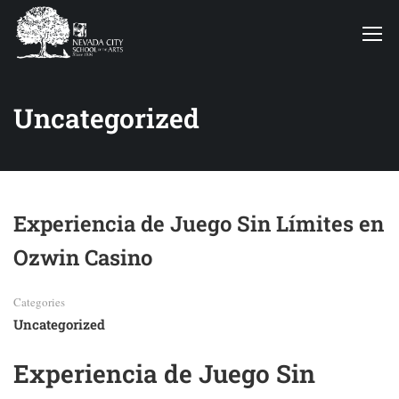
Uncategorized
Experiencia de Juego Sin Límites en
Ozwin Casino
Categories
Uncategorized
Experiencia de Juego Sin