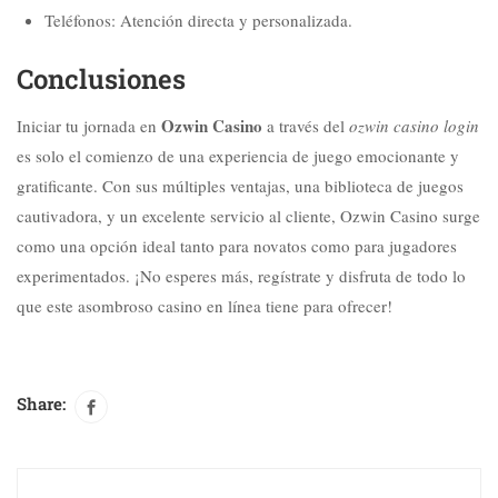
Teléfonos: Atención directa y personalizada.
Conclusiones
Ozwin Casino
Iniciar tu jornada en
a través del
ozwin casino login
es solo el comienzo de una experiencia de juego emocionante y
gratificante. Con sus múltiples ventajas, una biblioteca de juegos
cautivadora, y un excelente servicio al cliente, Ozwin Casino surge
como una opción ideal tanto para novatos como para jugadores
experimentados. ¡No esperes más, regístrate y disfruta de todo lo
que este asombroso casino en línea tiene para ofrecer!
Share: