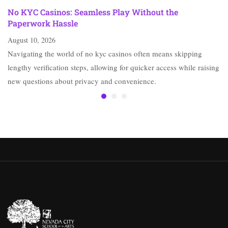
No KYC Casinos: Seamless Play Without the
Paperwork Hassle
August 10, 2026
Navigating the world of no kyc casinos often means skipping
lengthy verification steps, allowing for quicker access while raising
new questions about privacy and convenience.