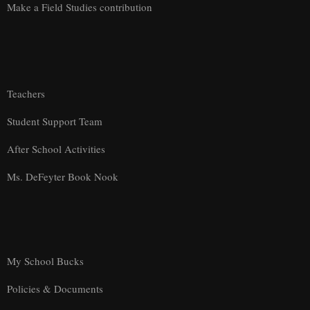
Make a Field Studies contribution
Teachers
Student Support Team
After School Activities
Ms. DeFeyter Book Nook
My School Bucks
Policies & Documents