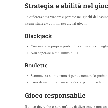
Strategia e abilità nel gio
giochi del casinò
La differenza tra vincere e perdere nei
alcune strategie comuni per alcuni giochi:
Blackjack
Conoscere le proprie probabilità e usare la strategia
Non superare mai il limite di 21.
Roulette
Scommessa su più numeri per aumentare le probabili
Considerare le scommesse esterne per un rischio inf
Gioco responsabile
Il gioco dovrebbe essere un'attività divertente e non u