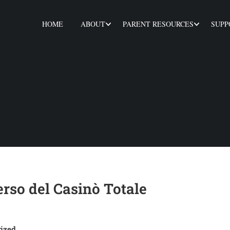
HOME
ABOUT
PARENT RESOURCES
SUPP
erso del Casinò Totale
ized