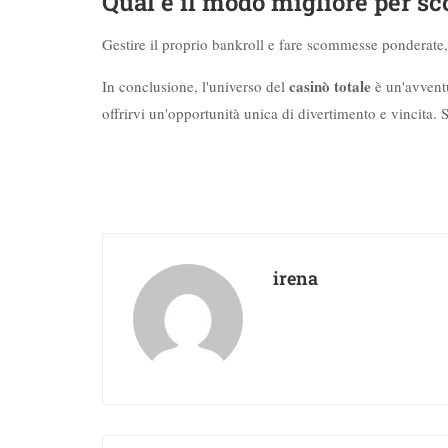
Qual è il modo migliore per s
Gestire il proprio bankroll e fare scommesse ponderate, 
casinò totale
In conclusione, l'universo del
è un'avventu
offrirvi un'opportunità unica di divertimento e vincita.
irena