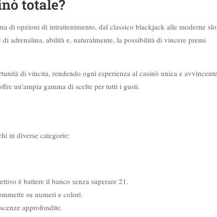
inò totale?
i opzioni di intrattenimento, dal classico blackjack alle moderne slo
i adrenalina, abilità e, naturalmente, la possibilità di vincere premi
tunità di vincita, rendendo ogni esperienza al casinò unica e avvincente
 offre un'ampia gamma di scelte per tutti i gusti.
chi in diverse categorie:
iettivo è battere il banco senza superare 21.
scommette su numeri e colori.
oscenze approfondite.