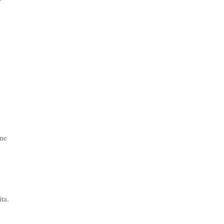
ine
ta.