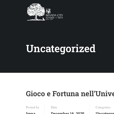
Uncategorized
Gioco e Fortuna nell’Univ
Posted by
Date
Categories
Irena
December 16, 2025
Uncategor