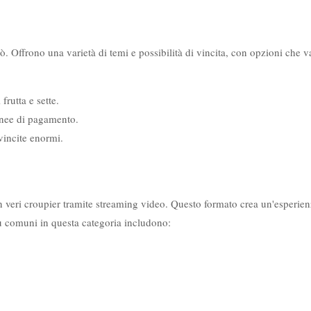
ò. Offrono una varietà di temi e possibilità di vincita, con opzioni che v
frutta e sette.
inee di pagamento.
vincite enormi.
n veri croupier tramite streaming video. Questo formato crea un'esperie
ù comuni in questa categoria includono: