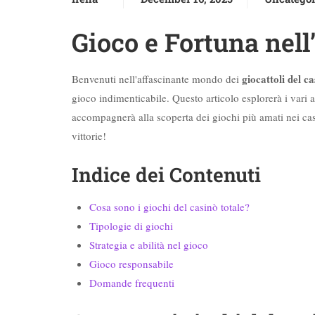
Gioco e Fortuna nell
giocattoli del ca
Benvenuti nell'affascinante mondo dei
gioco indimenticabile. Questo articolo esplorerà i vari as
accompagnerà alla scoperta dei giochi più amati nei cas
vittorie!
Indice dei Contenuti
Cosa sono i giochi del casinò totale?
Tipologie di giochi
Strategia e abilità nel gioco
Gioco responsabile
Domande frequenti