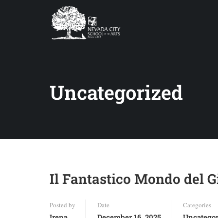
Uncategorized
Il Fantastico Mondo del Gi
Posted by
Date
Categories
Irena
December 16, 2025
Uncategor