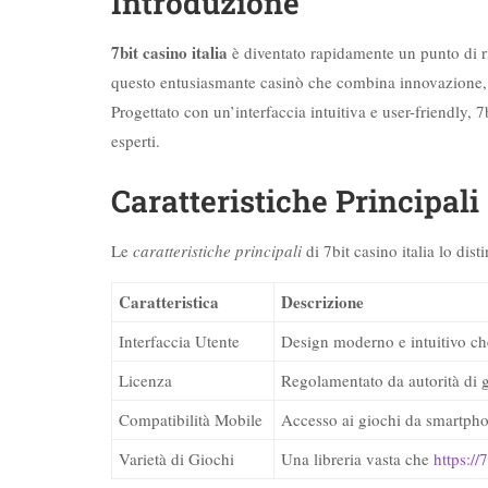
Introduzione
7bit casino italia
è diventato rapidamente un punto di r
questo entusiasmante casinò che combina innovazione, be
Progettato con un’interfaccia intuitiva e user-friendly, 7
esperti.
Caratteristiche Principali
Le
caratteristiche principali
di 7bit casino italia lo dist
Caratteristica
Descrizione
Interfaccia Utente
Design moderno e intuitivo che
Licenza
Regolamentato da autorità di gi
Compatibilità Mobile
Accesso ai giochi da smartpho
Varietà di Giochi
Una libreria vasta che
https://