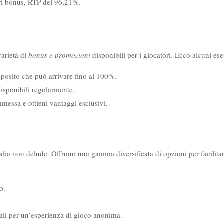
iri bonus, RTP del 96,21%.
varietà di
bonus e promozioni
disponibili per i giocatori. Ecco alcuni es
posito che può arrivare fino al 100%.
isponibili regolarmente.
messa e ottieni vantaggi esclusivi.
italia non delude. Offrono una gamma diversificata di opzioni per facilitar
o.
tali per un’esperienza di gioco anonima.