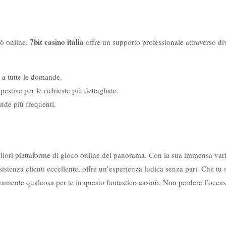
7bit casino italia
inò online.
offre un supporto professionale attraverso di
 a tutte le domande.
estive per le richieste più dettagliate.
nde più frequenti.
iori piattaforme di gioco online del panorama. Con la sua immensa vari
sistenza clienti eccellente, offre un’esperienza ludica senza pari. Che tu 
uramente qualcosa per te in questo fantastico casinò. Non perdere l’occas