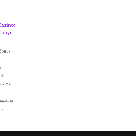
asino:
zdobyć
 Bonus
o
nki
ożesz
iązania
 …