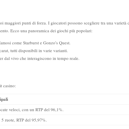
i maggiori punti di forza. I giocatori possono scegliere tra una varietà 
mento. Ecco una panoramica dei giochi più popolari:
li famosi come Starburst e Gonzo’s Quest.
rat, tutti disponibili in varie varianti.
 dal vivo che interagiscono in tempo reale.
it casino:
ipali
iocate veloci, con un RTP del 96,1%.
 5 ruote, RTP del 95,97%.