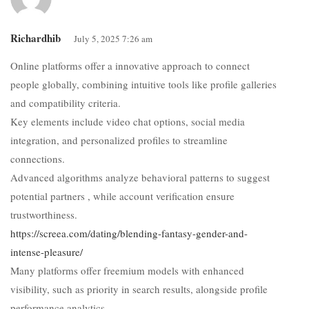
Richardhib
July 5, 2025 7:26 am
Online platforms offer a innovative approach to connect
people globally, combining intuitive tools like profile galleries
and compatibility criteria.
Key elements include video chat options, social media
integration, and personalized profiles to streamline
connections.
Advanced algorithms analyze behavioral patterns to suggest
potential partners , while account verification ensure
trustworthiness.
https://screea.com/dating/blending-fantasy-gender-and-
intense-pleasure/
Many platforms offer freemium models with enhanced
visibility, such as priority in search results, alongside profile
performance analytics.