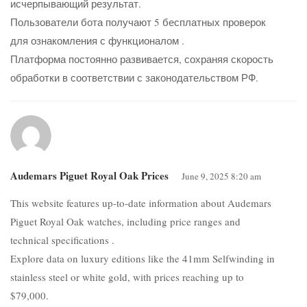
исчерпывающий результат.
Пользователи бота получают 5 бесплатных проверок
для ознакомления с функционалом .
Платформа постоянно развивается, сохраняя скорость
обработки в соответствии с законодательством РФ.
Audemars Piguet Royal Oak Prices
June 9, 2025 8:20 am
This website features up-to-date information about Audemars
Piguet Royal Oak watches, including price ranges and
technical specifications .
Explore data on luxury editions like the 41mm Selfwinding in
stainless steel or white gold, with prices reaching up to
$79,000.