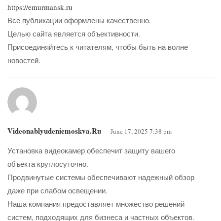
https://emurmansk.ru
Все публикации оформлены качественно.
Целью сайта является объективности.
Присоединяйтесь к читателям, чтобы быть на волне
новостей.
Videonablyudeniemoskva.ru
June 17, 2025 7:38 pm
Установка видеокамер обеспечит защиту вашего
объекта круглосуточно.
Продвинутые системы обеспечивают надежный обзор
даже при слабом освещении.
Наша компания предоставляет множество решений
систем, подходящих для бизнеса и частных объектов.