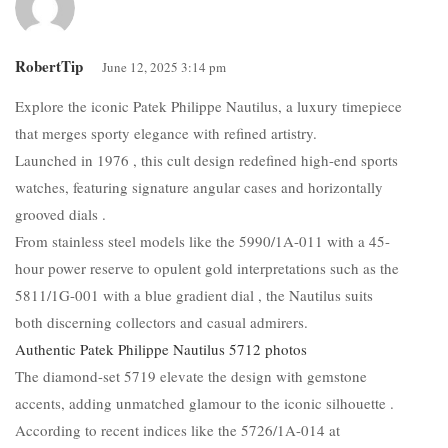
RobertTip
June 12, 2025 3:14 pm
Explore the iconic Patek Philippe Nautilus, a luxury timepiece
that merges sporty elegance with refined artistry.
Launched in 1976 , this cult design redefined high-end sports
watches, featuring signature angular cases and horizontally
grooved dials .
From stainless steel models like the 5990/1A-011 with a 45-
hour power reserve to opulent gold interpretations such as the
5811/1G-001 with a blue gradient dial , the Nautilus suits
both discerning collectors and casual admirers.
Authentic Patek Philippe Nautilus 5712 photos
The diamond-set 5719 elevate the design with gemstone
accents, adding unmatched glamour to the iconic silhouette .
According to recent indices like the 5726/1A-014 at