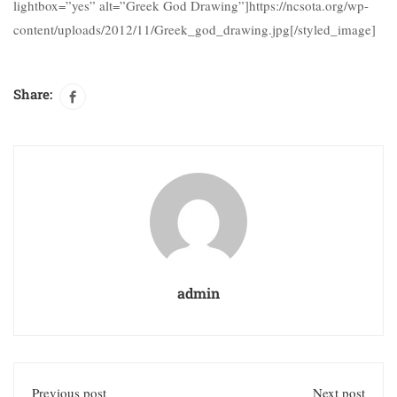
lightbox=”yes” alt=”Greek God Drawing”]https://ncsota.org/wp-
content/uploads/2012/11/Greek_god_drawing.jpg[/styled_image]
Share:
admin
Previous post
Next post