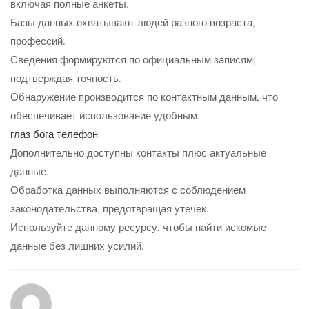
включая полные анкеты.
Базы данных охватывают людей разного возраста,
профессий.
Сведения формируются по официальным записям,
подтверждая точность.
Обнаружение производится по контактным данным, что
обеспечивает использование удобным.
глаз бога телефон
Дополнительно доступны контакты плюс актуальные
данные.
Обработка данных выполняются с соблюдением
законодательства, предотвращая утечек.
Используйте данному ресурсу, чтобы найти искомые
данные без лишних усилий.