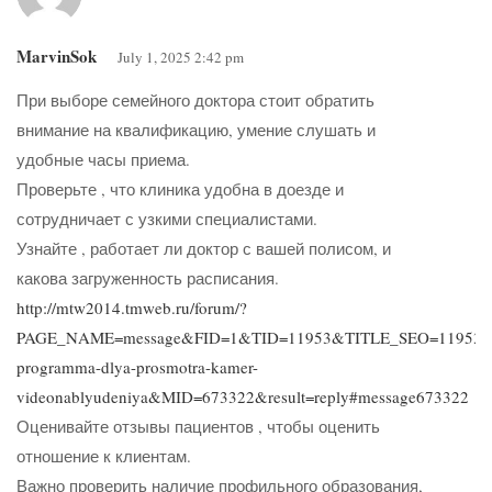
MarvinSok
July 1, 2025 2:42 pm
При выборе семейного доктора стоит обратить
внимание на квалификацию, умение слушать и
удобные часы приема.
Проверьте , что клиника удобна в доезде и
сотрудничает с узкими специалистами.
Узнайте , работает ли доктор с вашей полисом, и
какова загруженность расписания.
http://mtw2014.tmweb.ru/forum/?
PAGE_NAME=message&FID=1&TID=11953&TITLE_SEO=11953-
programma-dlya-prosmotra-kamer-
videonablyudeniya&MID=673322&result=reply#message673322
Оценивайте отзывы пациентов , чтобы оценить
отношение к клиентам.
Важно проверить наличие профильного образования,