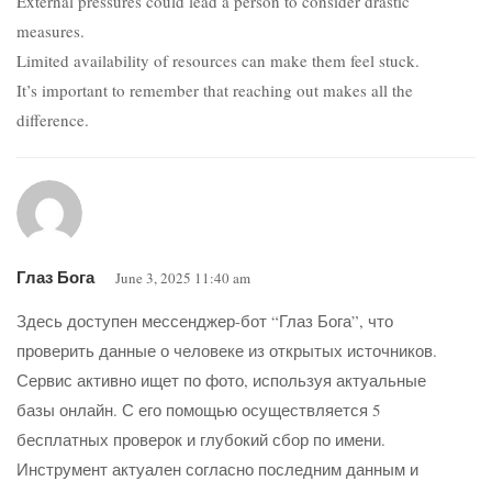
External pressures could lead a person to consider drastic
measures.
Limited availability of resources can make them feel stuck.
It’s important to remember that reaching out makes all the
difference.
Глаз Бога
June 3, 2025 11:40 am
Здесь доступен мессенджер-бот “Глаз Бога”, что
проверить данные о человеке из открытых источников.
Сервис активно ищет по фото, используя актуальные
базы онлайн. С его помощью осуществляется 5
бесплатных проверок и глубокий сбор по имени.
Инструмент актуален согласно последним данным и