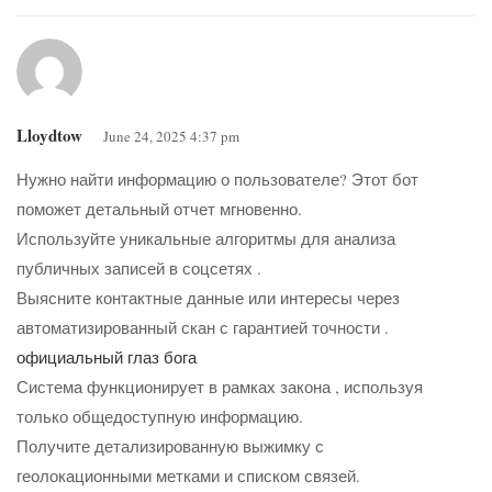
Lloydtow
June 24, 2025 4:37 pm
Нужно найти информацию о пользователе? Этот бот
поможет детальный отчет мгновенно.
Используйте уникальные алгоритмы для анализа
публичных записей в соцсетях .
Выясните контактные данные или интересы через
автоматизированный скан с гарантией точности .
официальный глаз бога
Система функционирует в рамках закона , используя
только общедоступную информацию.
Получите детализированную выжимку с
геолокационными метками и списком связей.