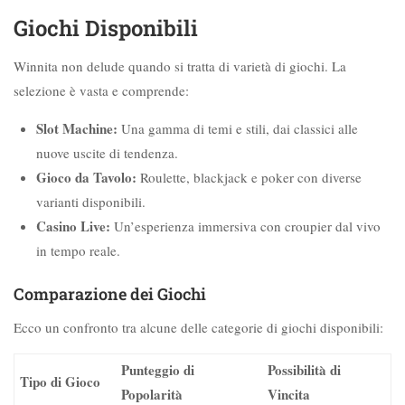
Giochi Disponibili
Winnita non delude quando si tratta di varietà di giochi. La
selezione è vasta e comprende:
Slot Machine:
Una gamma di temi e stili, dai classici alle
nuove uscite di tendenza.
Gioco da Tavolo:
Roulette, blackjack e poker con diverse
varianti disponibili.
Casino Live:
Un’esperienza immersiva con croupier dal vivo
in tempo reale.
Comparazione dei Giochi
Ecco un confronto tra alcune delle categorie di giochi disponibili:
Punteggio di
Possibilità di
Tipo di Gioco
Popolarità
Vincita