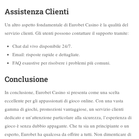
Assistenza Clienti
Un altro aspetto fondamentale di Eurobet Casino è la qualità del
servizio clienti. Gli utenti possono contattare il supporto tramite:
Chat dal vivo disponibile 24/7.
Email: risposte rapide e dettagliate.
FAQ esaustive per risolvere i problemi più comuni.
Conclusione
In conclusione, Eurobet Casino si presenta come una scelta
eccellente per gli appassionati di gioco online. Con una vasta
gamma di giochi, promozioni vantaggiose, un servizio clienti
dedicato e un’attenzione particolare alla sicurezza, l’esperienza di
gioco è senza dubbio appagante. Che tu sia un principiante o un
esperto, Eurobet ha qualcosa da offrire a tutti. Non dimenticare di