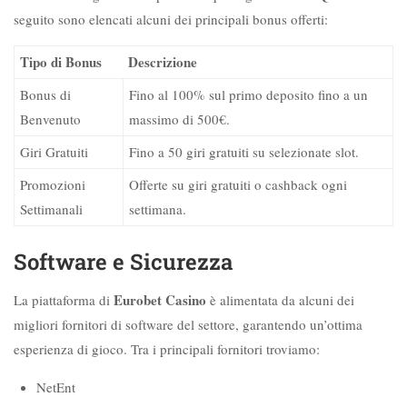
seguito sono elencati alcuni dei principali bonus offerti:
Tipo di Bonus
Descrizione
Bonus di
Fino al 100% sul primo deposito fino a un
Benvenuto
massimo di 500€.
Giri Gratuiti
Fino a 50 giri gratuiti su selezionate slot.
Promozioni
Offerte su giri gratuiti o cashback ogni
Settimanali
settimana.
Software e Sicurezza
Eurobet Casino
La piattaforma di
è alimentata da alcuni dei
migliori fornitori di software del settore, garantendo un’ottima
esperienza di gioco. Tra i principali fornitori troviamo:
NetEnt