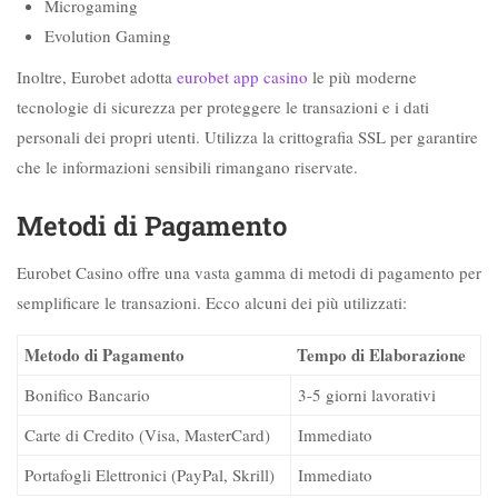
Microgaming
Evolution Gaming
Inoltre, Eurobet adotta
eurobet app casino
le più moderne
tecnologie di sicurezza per proteggere le transazioni e i dati
personali dei propri utenti. Utilizza la crittografia SSL per garantire
che le informazioni sensibili rimangano riservate.
Metodi di Pagamento
Eurobet Casino offre una vasta gamma di metodi di pagamento per
semplificare le transazioni. Ecco alcuni dei più utilizzati:
Metodo di Pagamento
Tempo di Elaborazione
Bonifico Bancario
3-5 giorni lavorativi
Carte di Credito (Visa, MasterCard)
Immediato
Portafogli Elettronici (PayPal, Skrill)
Immediato