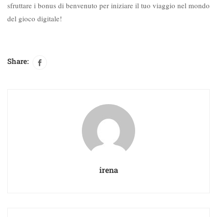
sfruttare i bonus di benvenuto per iniziare il tuo viaggio nel mondo
del gioco digitale!
Share:
irena