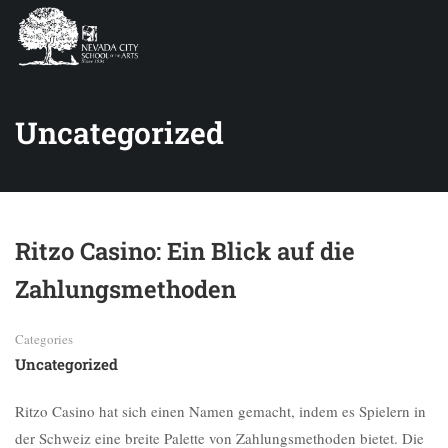
Uncategorized
Ritzo Casino: Ein Blick auf die
Zahlungsmethoden
Categories
Uncategorized
Ritzo Casino hat sich einen Namen gemacht, indem es Spielern in
der Schweiz eine breite Palette von Zahlungsmethoden bietet. Die