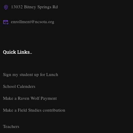
13032 Bitney Springs Rd
enrollment@ncsota.org
Quick Links..
Sign my student up for Lunch
School Calenders
Make a Raven Wolf Payment
Make a Field Studies contribution
Teachers