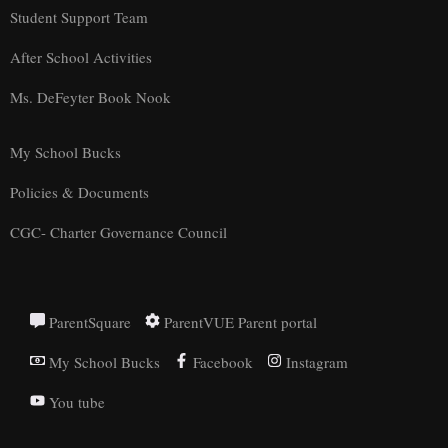
Student Support Team
After School Activities
Ms. DeFeyter Book Nook
My School Bucks
Policies & Documents
CGC- Charter Governance Council
ParentSquare
ParentVUE Parent portal
My School Bucks
Facebook
Instagram
You tube