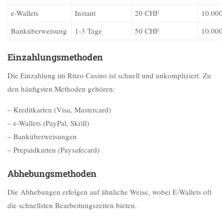
e-Wallets
Instant
20 CHF
10.00
Banküberweisung
1-3 Tage
50 CHF
10.00
Einzahlungsmethoden
Die Einzahlung im Ritzo Casino ist schnell und unkompliziert. Zu
den häufigsten Methoden gehören:
– Kreditkarten (Visa, Mastercard)
– e-Wallets (PayPal, Skrill)
– Banküberweisungen
– Prepaidkarten (Paysafecard)
Abhebungsmethoden
Die Abhebungen erfolgen auf ähnliche Weise, wobei E-Wallets oft
die schnellsten Bearbeitungszeiten bieten.