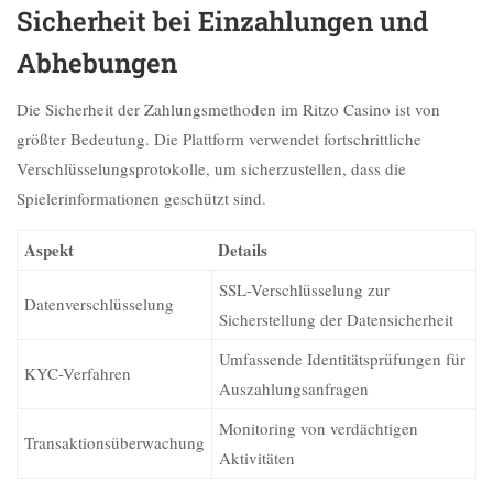
Sicherheit bei Einzahlungen und
Abhebungen
Die Sicherheit der Zahlungsmethoden im Ritzo Casino ist von
größter Bedeutung. Die Plattform verwendet fortschrittliche
Verschlüsselungsprotokolle, um sicherzustellen, dass die
Spielerinformationen geschützt sind.
Aspekt
Details
SSL-Verschlüsselung zur
Datenverschlüsselung
Sicherstellung der Datensicherheit
Umfassende Identitätsprüfungen für
KYC-Verfahren
Auszahlungsanfragen
Monitoring von verdächtigen
Transaktionsüberwachung
Aktivitäten