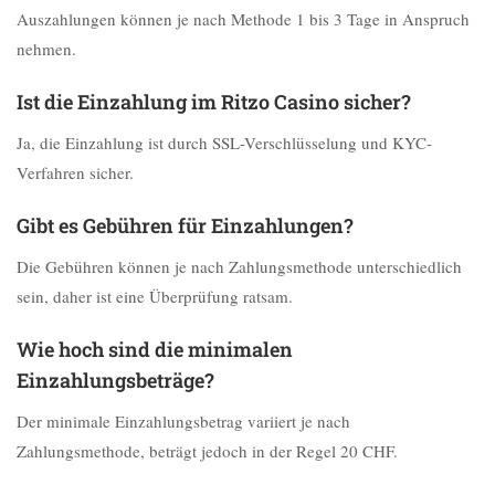
Auszahlungen können je nach Methode 1 bis 3 Tage in Anspruch
nehmen.
Ist die Einzahlung im Ritzo Casino sicher?
Ja, die Einzahlung ist durch SSL-Verschlüsselung und KYC-
Verfahren sicher.
Gibt es Gebühren für Einzahlungen?
Die Gebühren können je nach Zahlungsmethode unterschiedlich
sein, daher ist eine Überprüfung ratsam.
Wie hoch sind die minimalen
Einzahlungsbeträge?
Der minimale Einzahlungsbetrag variiert je nach
Zahlungsmethode, beträgt jedoch in der Regel 20 CHF.