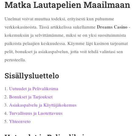
Matka Lautapelien Maailmaan
Unelmat voivat muuttua todeksi, erityisesti kun puhumme
Dreams Casino
verkkokasinoista. Tässä artikkelissa sukellamme
-
kokemuksiin ja selvittämämme, miksi se on yksi suosituimmista
paikoista pelaajien keskuudessa. Käymme läpi kasinon tarjoamat
pelit, bonukset ja asiakaspalvelun, jotta voit tehdä valintasi sen
perusteella.
Sisällysluettelo
Uutuudet ja Pelivalikoima
Bonukset ja Tarjoukset
Asiakaspalvelu ja Käyttäjäkokemus
Turvallisuus ja Luotettavuus
Yhteenveto