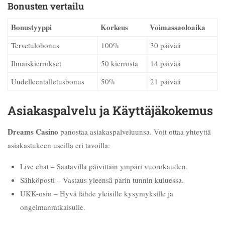
Bonusten vertailu
Bonustyyppi
Korkeus
Voimassaoloaika
Tervetulobonus
100%
30 päivää
Ilmaiskierrokset
50 kierrosta
14 päivää
Uudelleentalletusbonus
50%
21 päivää
Asiakaspalvelu ja Käyttäjäkokemus
Dreams Casino
panostaa asiakaspalveluunsa. Voit ottaa yhteyttä
asiakastukeen useilla eri tavoilla:
Live chat – Saatavilla päivittäin ympäri vuorokauden.
Sähköposti – Vastaus yleensä parin tunnin kuluessa.
UKK-osio – Hyvä lähde yleisille kysymyksille ja
ongelmanratkaisulle.