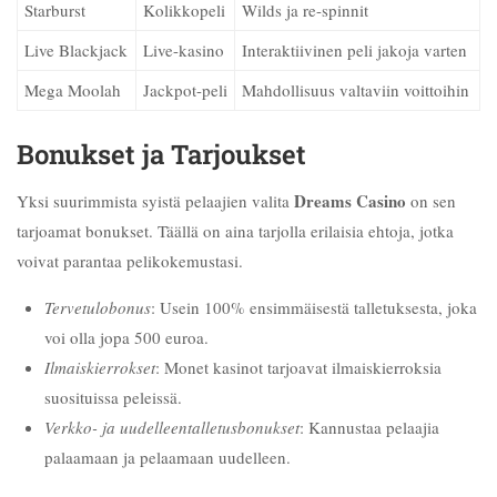
Starburst
Kolikkopeli
Wilds ja re-spinnit
Live Blackjack
Live-kasino
Interaktiivinen peli jakoja varten
Mega Moolah
Jackpot-peli
Mahdollisuus valtaviin voittoihin
Bonukset ja Tarjoukset
Dreams Casino
Yksi suurimmista syistä pelaajien valita
on sen
tarjoamat bonukset. Täällä on aina tarjolla erilaisia ehtoja, jotka
voivat parantaa pelikokemustasi.
Tervetulobonus
: Usein 100% ensimmäisestä talletuksesta, joka
voi olla jopa 500 euroa.
Ilmaiskierrokset
: Monet kasinot tarjoavat ilmaiskierroksia
suosituissa peleissä.
Verkko- ja uudelleentalletusbonukset
: Kannustaa pelaajia
palaamaan ja pelaamaan uudelleen.