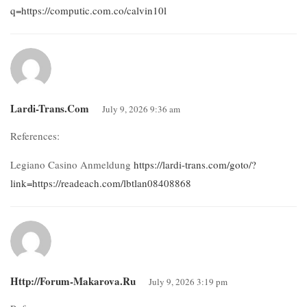
q=https://computic.com.co/calvin10l
Lardi-Trans.com
July 9, 2026 9:36 am
References:
Legiano Casino Anmeldung
https://lardi-trans.com/goto/?
link=https://readeach.com/lbtlan08408868
Http://forum-Makarova.ru
July 9, 2026 3:19 pm