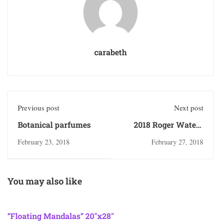
carabeth
Previous post
Next post
Botanical parfumes
2018 Roger Waters
signed vinyl and
February 23, 2018
February 27, 2018
more!
You may also like
“Floating Mandalas” 20″x28″