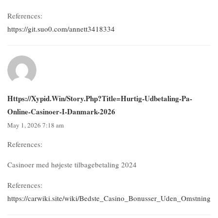
References:
https://git.suo0.com/annett3418334
Https://xypid.win/story.php?title=hurtig-Udbetaling-Pa-
Online-Casinoer-I-Danmark-2026
May 1, 2026 7:18 am
References:
Casinoer med højeste tilbagebetaling 2024
References:
https://carwiki.site/wiki/Bedste_Casino_Bonusser_Uden_Omstnings