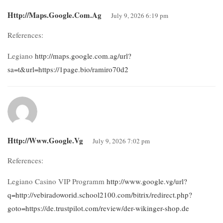
Http://maps.google.com.ag
July 9, 2026 6:19 pm
References:
Legiano
http://maps.google.com.ag/url?
sa=t&url=https://1page.bio/ramiro70d2
Http://www.google.vg
July 9, 2026 7:02 pm
References:
Legiano Casino VIP Programm
http://www.google.vg/url?
q=http://vebiradoworid.school2100.com/bitrix/redirect.php?
goto=https://de.trustpilot.com/review/der-wikinger-shop.de