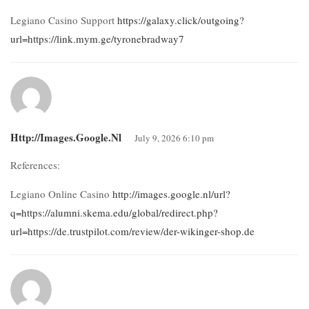
Legiano Casino Support
https://galaxy.click/outgoing?
url=https://link.mym.ge/tyronebradway7
Http://images.google.nl
July 9, 2026 6:10 pm
References:
Legiano Online Casino
http://images.google.nl/url?
q=https://alumni.skema.edu/global/redirect.php?
url=https://de.trustpilot.com/review/der-wikinger-shop.de