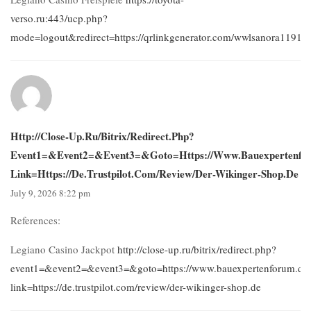
verso.ru:443/ucp.php?
mode=logout&redirect=https://qrlinkgenerator.com/wwlsanora11911
Http://close-Up.ru/bitrix/redirect.php?
Event1=&event2=&event3=&goto=https://www.bauexpertenfor
Link=https://de.trustpilot.com/review/der-Wikinger-Shop.de
July 9, 2026 8:22 pm
References:
Legiano Casino Jackpot
http://close-up.ru/bitrix/redirect.php?
event1=&event2=&event3=&goto=https://www.bauexpertenforum.de/
link=https://de.trustpilot.com/review/der-wikinger-shop.de