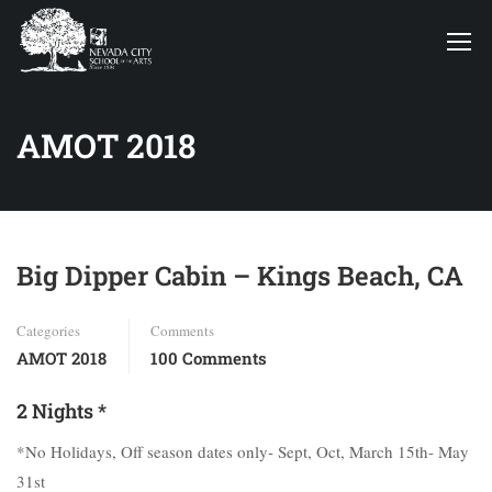
AMOT 2018
Big Dipper Cabin – Kings Beach, CA
Categories
Comments
AMOT 2018
100 Comments
2 Nights *
*No Holidays, Off season dates only- Sept, Oct, March 15th- May
31st