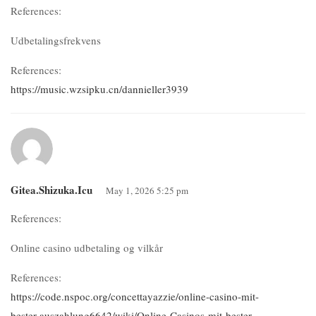
References:
Udbetalingsfrekvens
References:
https://music.wzsipku.cn/dannieller3939
Gitea.shizuka.icu
May 1, 2026 5:25 pm
References:
Online casino udbetaling og vilkår
References:
https://code.nspoc.org/concettayazzie/online-casino-mit-
bester-auszahlung6642/wiki/Online-Casinos-mit-bester-