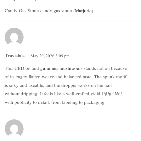
Candy Gas Strain candy gas strain (
Marjorie
)
Travisbus
May 29, 2026 3:09 pm
This CBD oil and
gummies mushrooms
stands not on because
of its cagey flatten weave and balanced taste. The spunk motif
is silky and useable, and the dropper works on the nail
without dripping. It feels like a well-crafted yield РјРµР№Рґ
with publicity to detail, from labeling to packaging.