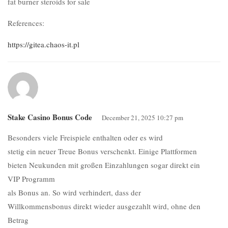
fat burner steroids for sale
References:
https://gitea.chaos-it.pl
Stake Casino Bonus Code
December 21, 2025 10:27 pm
Besonders viele Freispiele enthalten oder es wird
stetig ein neuer Treue Bonus verschenkt. Einige Plattformen
bieten Neukunden mit großen Einzahlungen sogar direkt ein
VIP Programm
als Bonus an. So wird verhindert, dass der
Willkommensbonus direkt wieder ausgezahlt wird, ohne den
Betrag