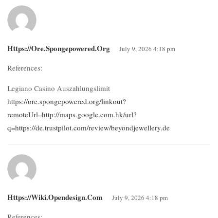
Https://ore.spongepowered.org
July 9, 2026 4:18 pm
References:
Legiano Casino Auszahlungslimit
https://ore.spongepowered.org/linkout?
remoteUrl=http://maps.google.com.hk/url?
q=https://de.trustpilot.com/review/beyondjewellery.de
Https://wiki.opendesign.com
July 9, 2026 4:18 pm
References: