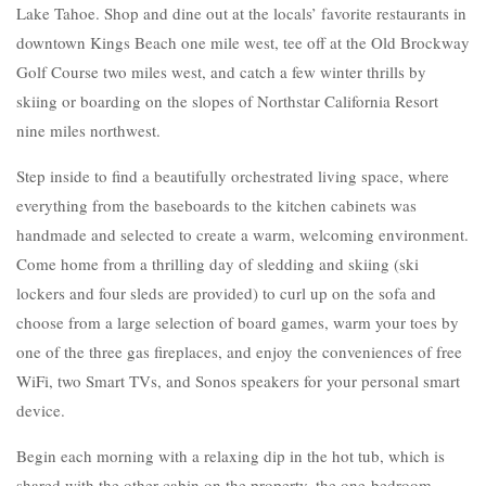
Lake Tahoe. Shop and dine out at the locals’ favorite restaurants in
downtown Kings Beach one mile west, tee off at the Old Brockway
Golf Course two miles west, and catch a few winter thrills by
skiing or boarding on the slopes of Northstar California Resort
nine miles northwest.
Step inside to find a beautifully orchestrated living space, where
everything from the baseboards to the kitchen cabinets was
handmade and selected to create a warm, welcoming environment.
Come home from a thrilling day of sledding and skiing (ski
lockers and four sleds are provided) to curl up on the sofa and
choose from a large selection of board games, warm your toes by
one of the three gas fireplaces, and enjoy the conveniences of free
WiFi, two Smart TVs, and Sonos speakers for your personal smart
device.
Begin each morning with a relaxing dip in the hot tub, which is
shared with the other cabin on the property, the one-bedroom