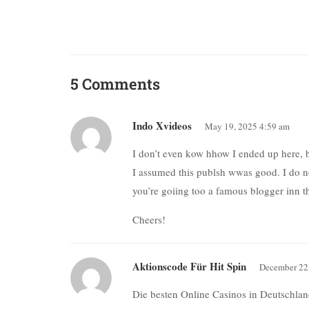
5 Comments
Indo Xvideos
May 19, 2025 4:59 am
I don’t even kow hhow I ended up here, 
I assumed this publsh wwas good. I do n
you’re goiing too a famous blogger inn th
Cheers!
Aktionscode Für Hit Spin
December 22
Die besten Online Casinos in Deutschland 