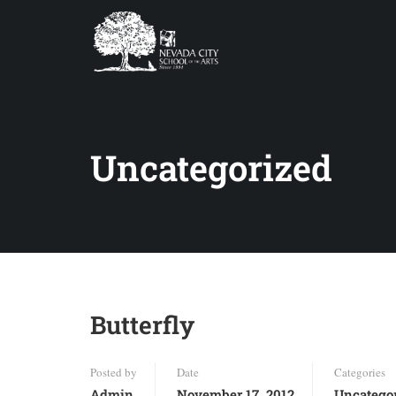
Uncategorized
Butterfly
Posted by
Date
Categories
Admin
November 17, 2012
Uncatego