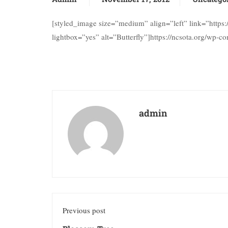
[styled_image size=”medium” align=”left” link=”https:
lightbox=”yes” alt=”Butterfly”]https://ncsota.org/wp-c
admin
Previous post