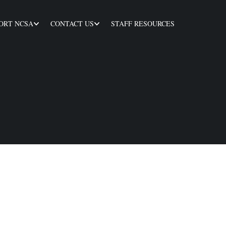
ORT NCSA
CONTACT US
STAFF RESOURCES