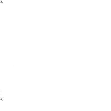
st.
l
ng