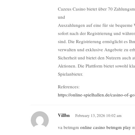
Cazeus Casino bietet über 70 Zahlungsm
und
Auszahlungen auf eine für sie bequeme 
sofort nach der Registrierung und währe
sind. Die Registrierung ermöglicht es Ihn
verwalten und exklusive Angebote zu erh
Sicherheit und bietet den Nutzern auch a
Aktionen. Die Plattform bietet sowohl k
Spielanbieter.
References:
https://online-spielhallen.de/casino-of-
Villbn
February 13, 2026 10:02 am
va betmgm
online casino betmgm play
m