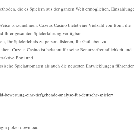
ethoden, die es Spielern aus der ganzen Welt ermöglichen, Einzahlung
Weise vorzunehmen. Cazeus Casino bietet eine Vielzahl von Boni, die
nd Ihrer gesamten Spielerfahrung verfügbar
en, Ihr Spielerlebnis zu personalisieren, Ihr Guthaben zu
alten. Cazeus Casino ist bekannt für seine Benutzerfreundlichkeit und
ttraktive Boni und
lassische Spielautomaten als auch die neuesten Entwicklungen führender
gold-bewertung-eine-tiefgehende-analyse-fur-deutsche-spieler/
gm poker download