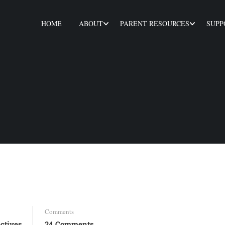
HOME
ABOUT
PARENT RESOURCES
SUPP
Comments
ctives
24 Comments