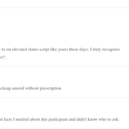
e to on elevated status script like yours these days. I truly recognize
ce!!
cheap amoxil without prescription
nd facts I needed about this participant and didn’t know who to ask.