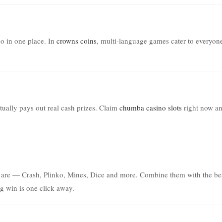
bo in one place. In
crowns coins
, multi-language games cater to everyon
tually pays out real cash prizes. Claim
chumba casino slots
right now a
 are — Crash, Plinko, Mines, Dice and more. Combine them with the be
ig win is one click away.