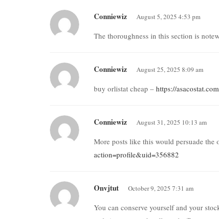
Conniewiz
August 5, 2025 4:53 pm
The thoroughness in this section is note
Conniewiz
August 25, 2025 8:09 am
buy orlistat cheap –
https://asacostat.com
Conniewiz
August 31, 2025 10:13 am
More posts like this would persuade the 
action=profile&uid=356882
Onvjtut
October 9, 2025 7:31 am
You can conserve yourself and your sto