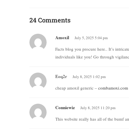
24 Comments
Amoxil
July 5, 2025 5:04 pm
Facts blog you procure here.. It’s intricat
individuals like you! Go through vigilan
Eoq2r
July 8, 2025 1:02 pm
cheap amoxil generic –
combamoxi.com
Conniewiz
July 8, 2025 11:20 pm
This website really has all of the bumf a