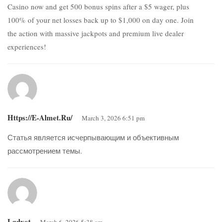
Casino now and get 500 bonus spins after a $5 wager, plus
100% of your net losses back up to $1,000 on day one. Join
the action with massive jackpots and premium live dealer
experiences!
Https://e-Almet.ru/
March 3, 2026 6:51 pm
Статья является исчерпывающим и объективным
рассмотрением темы.
Lgdxot
March 6, 2026 5:38 am