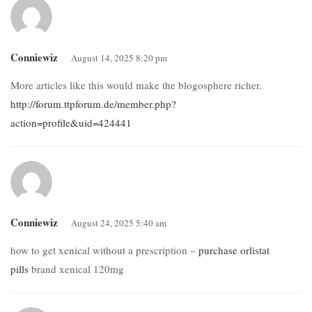
Conniewiz
August 14, 2025 8:20 pm
More articles like this would make the blogosphere richer.
http://forum.ttpforum.de/member.php?
action=profile&uid=424441
Conniewiz
August 24, 2025 5:40 am
how to get xenical without a prescription –
purchase orlistat
pills
brand xenical 120mg