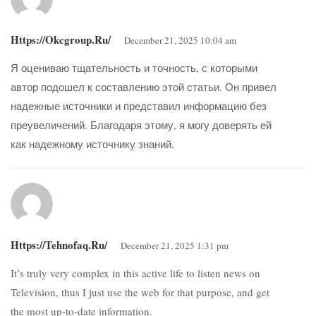
Https://okcgroup.ru/
December 21, 2025 10:04 am
Я оцениваю тщательность и точность, с которыми
автор подошел к составлению этой статьи. Он привел
надежные источники и представил информацию без
преувеличений. Благодаря этому, я могу доверять ей
как надежному источнику знаний.
Https://tehnofaq.ru/
December 21, 2025 1:31 pm
It’s truly very complex in this active life to listen news on
Television, thus I just use the web for that purpose, and get
the most up-to-date information.