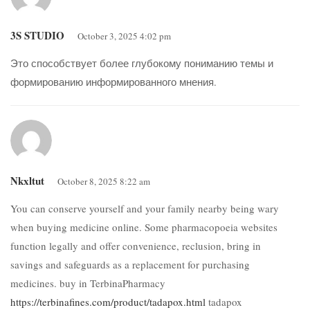
3S STUDIO
October 3, 2025 4:02 pm
Это способствует более глубокому пониманию темы и
формированию информированного мнения.
Nkxltut
October 8, 2025 8:22 am
You can conserve yourself and your family nearby being wary
when buying medicine online. Some pharmacopoeia websites
function legally and offer convenience, reclusion, bring in
savings and safeguards as a replacement for purchasing
medicines. buy in TerbinaPharmacy
https://terbinafines.com/product/tadapox.html
tadapox