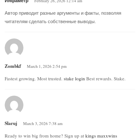
Инфаметр
February 26, 2026 12:14 am
Автор приводит разные аргументы и факты, позволяя
читателям сделать собственные выводы.
Zombkf
March 1, 2026 2:54 pm
Fastest growing. Most trusted.
stake login
Best rewards. Stake.
Slaruj
March 3, 2026 7:38 am
Ready to win big from home? Sign up at
kings maxxwins