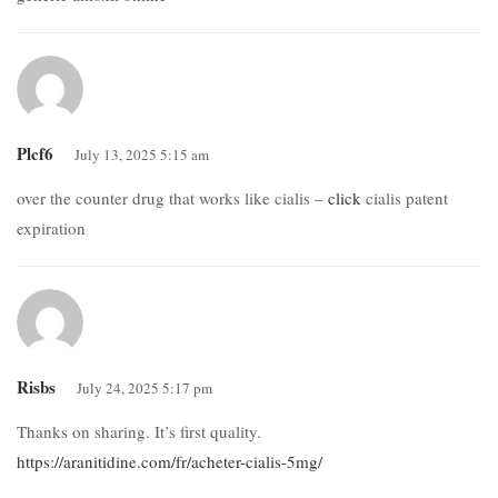
Plcf6
July 13, 2025 5:15 am
over the counter drug that works like cialis –
click
cialis patent
expiration
Risbs
July 24, 2025 5:17 pm
Thanks on sharing. It’s first quality.
https://aranitidine.com/fr/acheter-cialis-5mg/