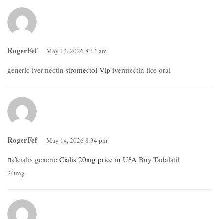
RogerFef
May 14, 2026 8:14 am
generic ivermectin
stromectol Vip
ivermectin lice oral
RogerFef
May 14, 2026 8:34 pm
п»їcialis generic
Cialis 20mg price in USA
Buy Tadalafil
20mg