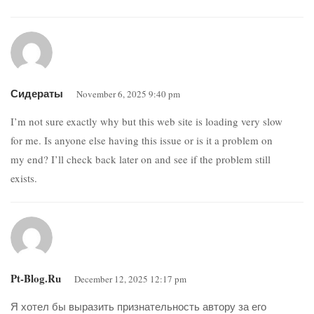
Сидераты
November 6, 2025 9:40 pm
I’m not sure exactly why but this web site is loading very slow
for me. Is anyone else having this issue or is it a problem on
my end? I’ll check back later on and see if the problem still
exists.
Pt-Blog.ru
December 12, 2025 12:17 pm
Я хотел бы выразить признательность автору за его