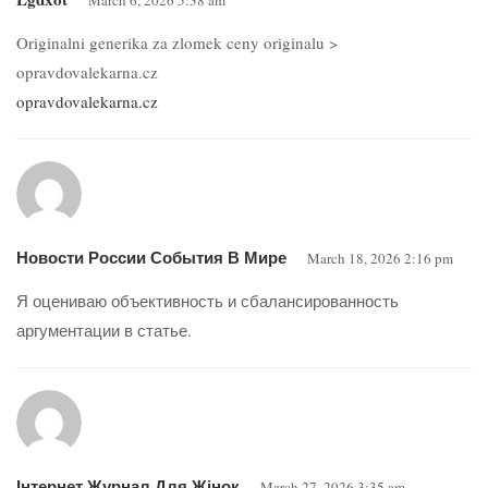
Originalni generika za zlomek ceny originalu >
opravdovalekarna.cz
opravdovalekarna.cz
Новости России События В Мире
March 18, 2026 2:16 pm
Я оцениваю объективность и сбалансированность
аргументации в статье.
Інтернет Журнал Для Жінок
March 27, 2026 3:35 am