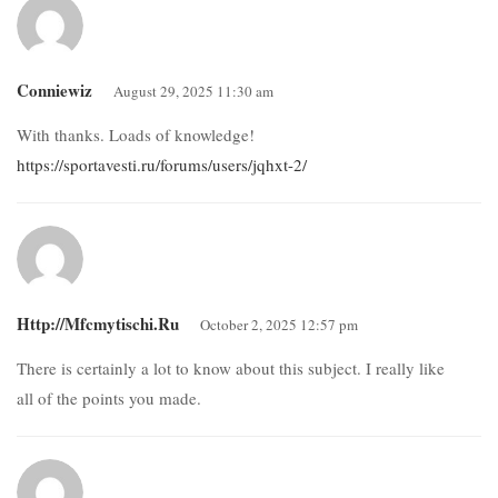
Conniewiz
August 29, 2025 11:30 am
With thanks. Loads of knowledge!
https://sportavesti.ru/forums/users/jqhxt-2/
Http://mfcmytischi.ru
October 2, 2025 12:57 pm
There is certainly a lot to know about this subject. I really like
all of the points you made.