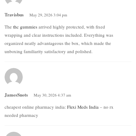
Travisbus
May 29, 2026 3:04 pm
The
thc gummies
arrived highly protected, with fixed
wrapping and clear instructions included. Everything was
organized neatly advantageous the box, which made the
unboxing familiarity satisfactory and polished.
JamesSnots
May 30, 2026 4:37 am
cheapest online pharmacy india:
Flexi Meds India
– no rx
needed pharmacy