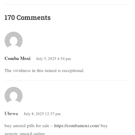
170 Comments
Comba Moxi
July 5, 2025 4:54 pm
The vividness in this ruined is exceptional.
Ubrwa
July 8, 2025 12:37 pm
buy amoxil pills for sale –
https://combamoxi.com/
buy
generic amoxil online