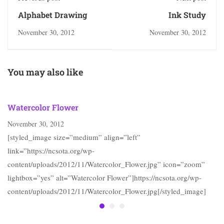
Alphabet Drawing
Ink Study
November 30, 2012
November 30, 2012
You may also like
Watercolor Flower
November 30, 2012
[styled_image size=”medium” align=”left”
link=”https://ncsota.org/wp-
content/uploads/2012/11/Watercolor_Flower.jpg” icon=”zoom”
lightbox=”yes” alt=”Watercolor Flower”]https://ncsota.org/wp-
content/uploads/2012/11/Watercolor_Flower.jpg[/styled_image]