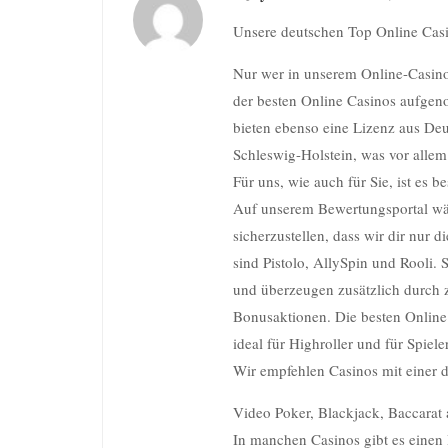
Unsere deutschen Top Online Casi
Nur wer in unserem Online-Casino-
der besten Online Casinos aufge
bieten ebenso eine Lizenz aus Deu
Schleswig-Holstein, was vor allem f
Für uns, wie auch für Sie, ist es 
Auf unserem Bewertungsportal wäh
sicherzustellen, dass wir dir nur 
sind Pistolo, AllySpin und Rooli.
und überzeugen zusätzlich durch 
Bonusaktionen. Die besten Online
ideal für Highroller und für Spiel
Wir empfehlen Casinos mit einer 
Video Poker, Blackjack, Baccarat 
In manchen Casinos gibt es einen 