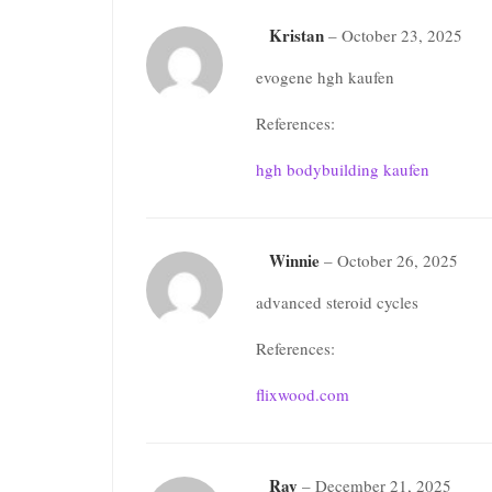
Kristan
–
October 23, 2025
evogene hgh kaufen
References:
hgh bodybuilding kaufen
Winnie
–
October 26, 2025
advanced steroid cycles
References:
flixwood.com
Ray
–
December 21, 2025