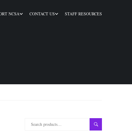
ORT NCSA
CONTACT US
STAFF RESOURCES
SEARCH