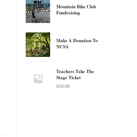
Mountain Bike Club
Fundraising
Make A Donation To
NCSA
Teachers Take The
Stage Ticket
$
20.00