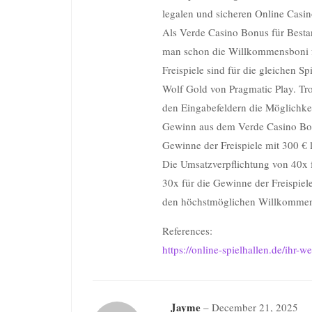
legalen und sicheren Online Casin
Als Verde Casino Bonus für Best
man schon die Willkommensboni fü
Freispiele sind für die gleichen S
Wolf Gold von Pragmatic Play. Tro
den Eingabefeldern die Möglichke
Gewinn aus dem Verde Casino Bon
Gewinne der Freispiele mit 300 € li
Die Umsatzverpflichtung von 40x 
30x für die Gewinne der Freispiele i
den höchstmöglichen Willkommen
References:
https://online-spielhallen.de/ihr-
Jayme
–
December 21, 2025