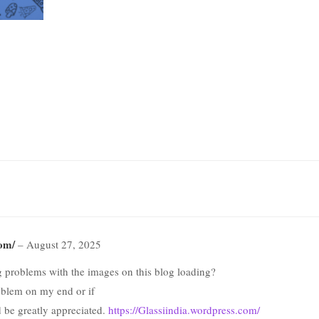
com/
–
August 27, 2025
 problems with the images on this blog loading?
roblem on my end or if
d be greatly appreciated.
https://Glassiindia.wordpress.com/