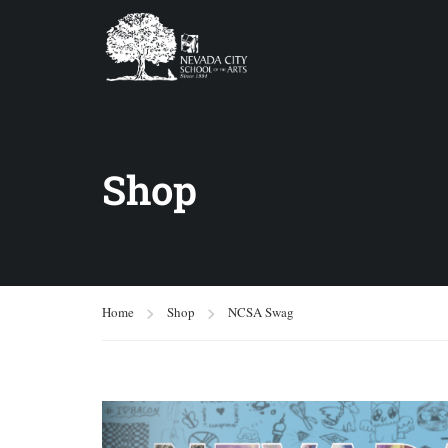
Shop
Home
Shop
NCSA Swag