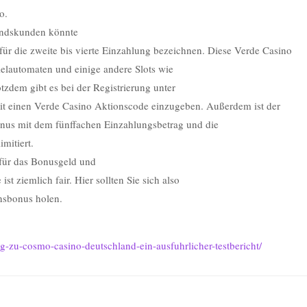
o.
andskunden könnte
r die zweite bis vierte Einzahlung bezeichnen. Diese Verde Casino
pielautomaten und einige andere Slots wie
tzdem gibt es bei der Registrierung unter
it einen Verde Casino Aktionscode einzugeben. Außerdem ist der
us mit dem fünffachen Einzahlungsbetrag und die
mitiert.
für das Bonusgeld und
st ziemlich fair. Hier sollten Sie sich also
sbonus holen.
weg-zu-cosmo-casino-deutschland-ein-ausfuhrlicher-testbericht/