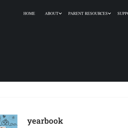
HOME
ABOUT
PARENT RESOURCES
SUPP
yearbook