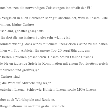
nos besitzen die notwendigen Zulassungen innerhalb der EU.
Vergleich in allen Bereichen sehr gut abschneidet, wird in unsere Liste
nommen. Einige Casinos
tschland, genauer gesagt aus
ür dort die ansässigen Spieler sehr wichtig ist.
besonders wichtig, dass wir es mit einem lizenzierten Casino zu tun haben
len wir Top-Anbieter für unsere Top-20 sorgfältig aus, um
die besten Optionen präsentieren. Unsere besten Online Casinos
 Sie bieten tausende Spiele in Kombination mit einem Sportwettenbereich
zahlreiche und großzügige
 Casinos sind
er, die Wert auf Abwechslung legen.
deutschen Lizenz, Schleswig-Holstein Lizenz sowie MGA Lizenz.
aber auch Würfelspiele und Roulette.
Bargeld-Bonus, in anderen gratis Freispiele.